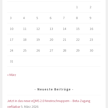
1
2
3
4
5
6
7
8
9
10
11
12
13
14
15
16
17
18
19
20
21
22
23
24
25
26
27
28
29
30
31
« März
Neueste Beiträge
Jetzt in das neue eQMS 2.0 hineinschnuppern – Beta-Zugang
verfügbar
5. März 2026