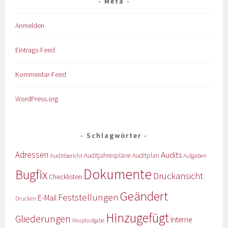
Meta
Anmelden
Eintrags-Feed
Kommentar-Feed
WordPress.org
Schlagwörter
Adressen
Audits
Auditbericht
Auditjahrespläne
Auditplan
Aufgaben
Dokumente
Bugfix
Druckansicht
Checklisten
Geändert
Feststellungen
E-Mail
Drucken
Hinzugefügt
Gliederungen
Interne
Hauptaufgabe