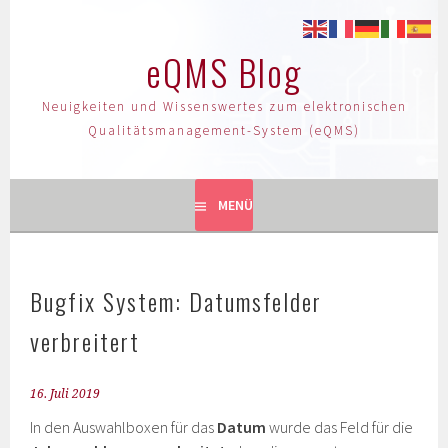
eQMS Blog
Neuigkeiten und Wissenswertes zum elektronischen
Qualitätsmanagement-System (eQMS)
MENÜ
Bugfix System: Datumsfelder
verbreitert
16. Juli 2019
In den Auswahlboxen für das
Datum
wurde das Feld für die