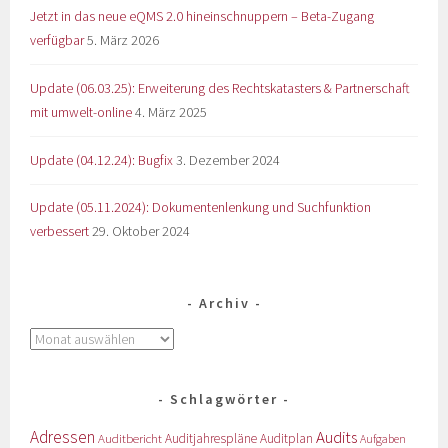
Jetzt in das neue eQMS 2.0 hineinschnuppern – Beta-Zugang
verfügbar
5. März 2026
Update (06.03.25): Erweiterung des Rechtskatasters & Partnerschaft
mit umwelt-online
4. März 2025
Update (04.12.24): Bugfix
3. Dezember 2024
Update (05.11.2024): Dokumentenlenkung und Suchfunktion
verbessert
29. Oktober 2024
Archiv
Schlagwörter
Adressen
Audits
Auditbericht
Auditjahrespläne
Auditplan
Aufgaben