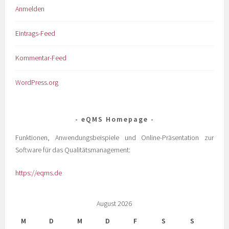
Anmelden
Eintrags-Feed
Kommentar-Feed
WordPress.org
eQMS Homepage
Funktionen, Anwendungsbeispiele und Online-Präsentation zur
Software für das Qualitätsmanagement:
https://eqms.de
August 2026
M
D
M
D
F
S
S