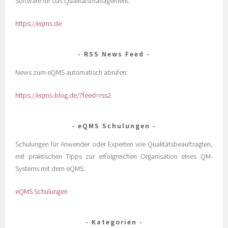
Software für das Qualitätsmanagement:
https://eqms.de
RSS News Feed
News zum eQMS automatisch abrufen:
https://eqms-blog.de/?feed=rss2
eQMS Schulungen
Schulungen für Anwender oder Experten wie Qualitätsbeauftragten,
mit praktischen Tipps zur erfolgreichen Organisation eines QM-
Systems mit dem eQMS:
eQMS Schulungen
Kategorien