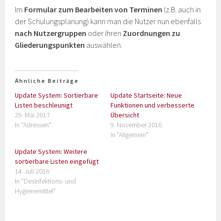
Im
Formular zum Bearbeiten von Terminen
(z.B. auch in
der Schulungsplanung) kann man die Nutzer nun ebenfalls
nach Nutzergruppen
oder ihren
Zuordnungen zu
Gliederungspunkten
auswählen.
Ähnliche Beiträge
Update System: Sortierbare
Update Startseite: Neue
Listen beschleunigt
Funktionen und verbesserte
29. Mai 2017
Übersicht
In "Adressen"
9. November 2016
In "Allgemein"
Update System: Weitere
sortierbare Listen eingefügt
14. Juli 2016
In "Desinfektions- und
Hygienemittel"