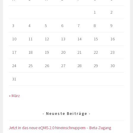
1
2
3
4
5
6
7
8
9
10
11
12
13
14
15
16
17
18
19
20
21
22
23
24
25
26
27
28
29
30
31
« März
Neueste Beiträge
Jetzt in das neue eQMS 2.0 hineinschnuppern – Beta-Zugang