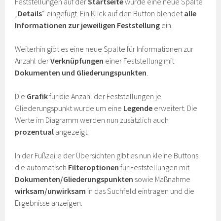
Feststellungen auf der
Startseite
wurde eine neue Spalte
„
Details
“ eingefügt. Ein Klick auf den Button blendet
alle
Informationen zur jeweiligen Feststellung
ein.
Weiterhin gibt es eine neue Spalte für Informationen zur
Anzahl der
Verknüpfungen
einer Feststellung mit
Dokumenten und Gliederungspunkten
.
Die
Grafik
für die Anzahl der Feststellungen je
Gliederungspunkt wurde um eine
Legende
erweitert. Die
Werte im Diagramm werden nun zusätzlich auch
prozentual
angezeigt.
In der Fußzeile der Übersichten gibt es nun kleine Buttons
die automatisch
Filteroptionen
für Feststellungen mit
Dokumenten/Gliederungspunkten
sowie Maßnahme
wirksam/unwirksam
in das Suchfeld eintragen und die
Ergebnisse anzeigen.