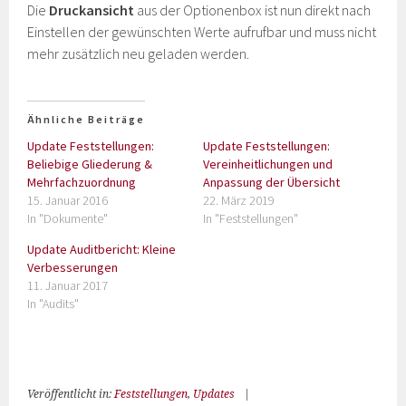
Die
Druckansicht
aus der Optionenbox ist nun direkt nach
Einstellen der gewünschten Werte aufrufbar und muss nicht
mehr zusätzlich neu geladen werden.
Ähnliche Beiträge
Update Feststellungen:
Update Feststellungen:
Beliebige Gliederung &
Vereinheitlichungen und
Mehrfachzuordnung
Anpassung der Übersicht
15. Januar 2016
22. März 2019
In "Dokumente"
In "Feststellungen"
Update Auditbericht: Kleine
Verbesserungen
11. Januar 2017
In "Audits"
Veröffentlicht in:
Feststellungen
,
Updates
|