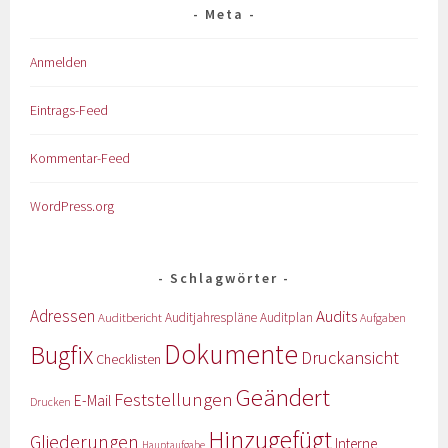
Meta
Anmelden
Eintrags-Feed
Kommentar-Feed
WordPress.org
Schlagwörter
Adressen
Audits
Auditbericht
Auditjahrespläne
Auditplan
Aufgaben
Dokumente
Bugfix
Druckansicht
Checklisten
Geändert
Feststellungen
E-Mail
Drucken
Hinzugefügt
Gliederungen
Interne
Hauptaufgabe