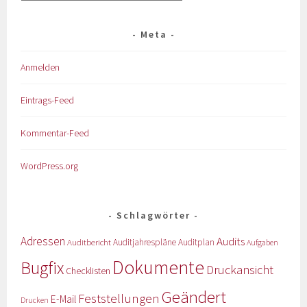
Meta
Anmelden
Eintrags-Feed
Kommentar-Feed
WordPress.org
Schlagwörter
Adressen
Audits
Auditbericht
Auditjahrespläne
Auditplan
Aufgaben
Dokumente
Bugfix
Druckansicht
Checklisten
Geändert
Feststellungen
E-Mail
Drucken