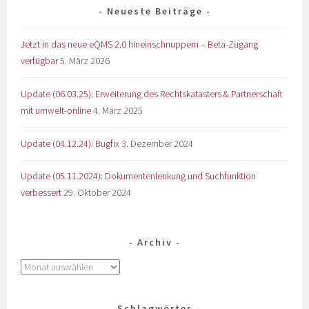
Neueste Beiträge
Jetzt in das neue eQMS 2.0 hineinschnuppern – Beta-Zugang
verfügbar
5. März 2026
Update (06.03.25): Erweiterung des Rechtskatasters & Partnerschaft
mit umwelt-online
4. März 2025
Update (04.12.24): Bugfix
3. Dezember 2024
Update (05.11.2024): Dokumentenlenkung und Suchfunktion
verbessert
29. Oktober 2024
Archiv
Schlagwörter