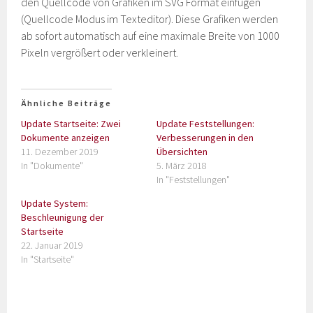
den Quellcode von Grafiken im SVG Format einfügen
(Quellcode Modus im Texteditor). Diese Grafiken werden
ab sofort automatisch auf eine maximale Breite von 1000
Pixeln vergrößert oder verkleinert.
Ähnliche Beiträge
Update Startseite: Zwei
Update Feststellungen:
Dokumente anzeigen
Verbesserungen in den
11. Dezember 2019
Übersichten
In "Dokumente"
5. März 2018
In "Feststellungen"
Update System:
Beschleunigung der
Startseite
22. Januar 2019
In "Startseite"