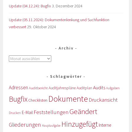
Update (04.12.24): Bugfix
3. Dezember 2024
Update (05.11.2024): Dokumentenlenkung und Suchfunktion
verbessert
29. Oktober 2024
Archiv
Schlagwörter
Adressen
Audits
Auditbericht
Auditjahrespläne
Auditplan
Aufgaben
Dokumente
Bugfix
Druckansicht
Checklisten
Geändert
Feststellungen
E-Mail
Drucken
Hinzugefügt
Gliederungen
Interne
Hauptaufgabe