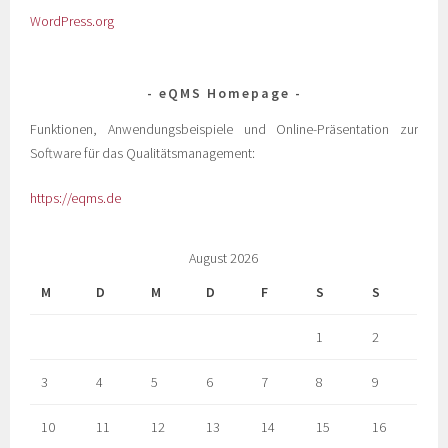
WordPress.org
eQMS Homepage
Funktionen, Anwendungsbeispiele und Online-Präsentation zur
Software für das Qualitätsmanagement:
https://eqms.de
August 2026
M
D
M
D
F
S
S
1
2
3
4
5
6
7
8
9
10
11
12
13
14
15
16