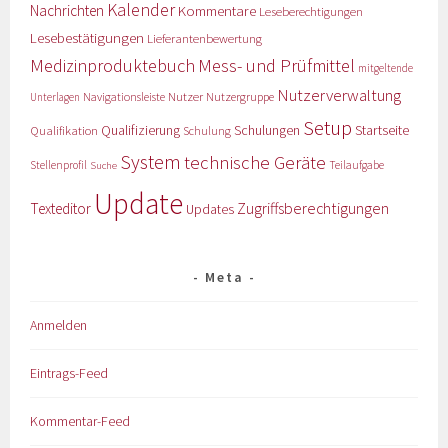
Kalender
Nachrichten
Kommentare
Leseberechtigungen
Lesebestätigungen
Lieferantenbewertung
Medizinproduktebuch
Mess- und Prüfmittel
mitgeltende
Nutzerverwaltung
Nutzer
Navigationsleiste
Nutzergruppe
Unterlagen
Setup
Qualifizierung
Startseite
Qualifikation
Schulungen
Schulung
System
technische Geräte
Stellenprofil
Teilaufgabe
Suche
Update
Zugriffsberechtigungen
Texteditor
Updates
Meta
Anmelden
Eintrags-Feed
Kommentar-Feed