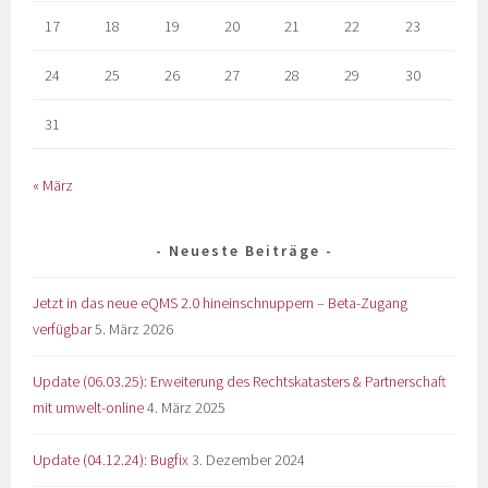
17
18
19
20
21
22
23
24
25
26
27
28
29
30
31
« März
Neueste Beiträge
Jetzt in das neue eQMS 2.0 hineinschnuppern – Beta-Zugang
verfügbar
5. März 2026
Update (06.03.25): Erweiterung des Rechtskatasters & Partnerschaft
mit umwelt-online
4. März 2025
Update (04.12.24): Bugfix
3. Dezember 2024