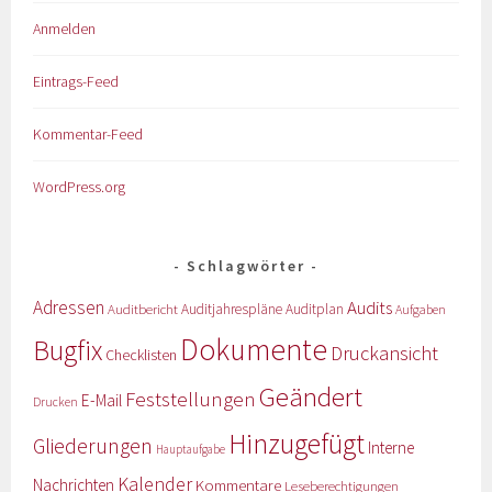
Anmelden
Eintrags-Feed
Kommentar-Feed
WordPress.org
Schlagwörter
Adressen
Audits
Auditbericht
Auditjahrespläne
Auditplan
Aufgaben
Dokumente
Bugfix
Druckansicht
Checklisten
Geändert
Feststellungen
E-Mail
Drucken
Hinzugefügt
Gliederungen
Interne
Hauptaufgabe
Kalender
Nachrichten
Kommentare
Leseberechtigungen