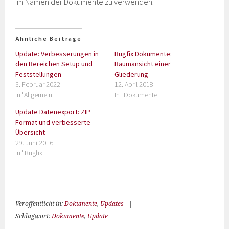
im Namen der Dokumente zu verwenden.
Ähnliche Beiträge
Update: Verbesserungen in
Bugfix Dokumente:
den Bereichen Setup und
Baumansicht einer
Feststellungen
Gliederung
3. Februar 2022
12. April 2018
In "Allgemein"
In "Dokumente"
Update Datenexport: ZIP
Format und verbesserte
Übersicht
29. Juni 2016
In "Bugfix"
Veröffentlicht in:
Dokumente
,
Updates
|
Schlagwort:
Dokumente
,
Update