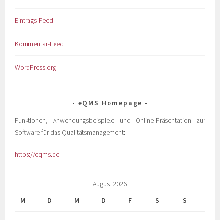
Eintrags-Feed
Kommentar-Feed
WordPress.org
eQMS Homepage
Funktionen, Anwendungsbeispiele und Online-Präsentation zur
Software für das Qualitätsmanagement:
https://eqms.de
August 2026
M
D
M
D
F
S
S