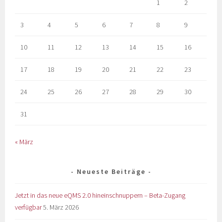
1
2
3
4
5
6
7
8
9
10
11
12
13
14
15
16
17
18
19
20
21
22
23
24
25
26
27
28
29
30
31
« März
Neueste Beiträge
Jetzt in das neue eQMS 2.0 hineinschnuppern – Beta-Zugang
verfügbar
5. März 2026