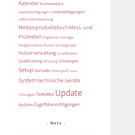
Kalender
Kommentare
Lesebestätigungen
Leseberechtigungen
Lieferantenbewertung
Medizinproduktebuch
Mess- und
Prüfmittel
mitgeltende Unterlagen
Nutzer
Navigationsleiste
Nutzergruppe
Nutzerverwaltung
Qualifikation
Qualifizierung
Schulungen
Schulung
Setup
Startseite
Stellenprofil
Suche
System
technische Geräte
Update
Texteditor
Teilaufgabe
Zugriffsberechtigungen
Updates
Meta