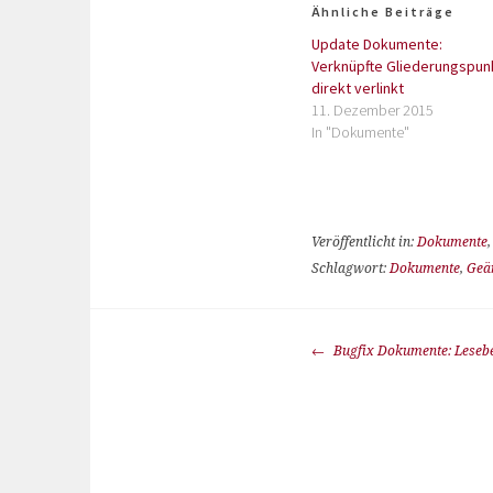
Ähnliche Beiträge
Update Dokumente:
Verknüpfte Gliederungspun
direkt verlinkt
11. Dezember 2015
In "Dokumente"
Veröffentlicht in:
Dokumente
Schlagwort:
Dokumente
,
Geä
Bugfix Dokumente: Leseb