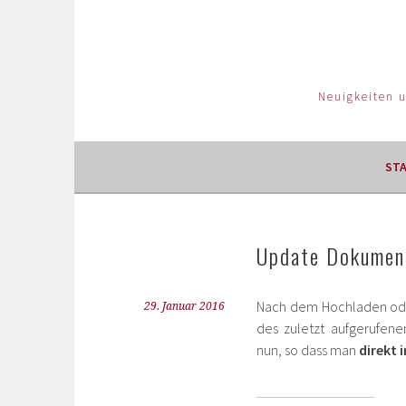
Neuigkeiten 
ST
Update Dokument
Nach dem Hochladen ode
29. Januar 2016
des zuletzt aufgerufenen
nun, so dass man
direkt 