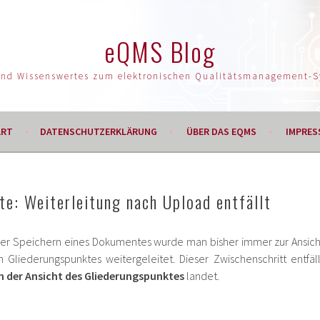
eQMS Blog
und Wissenswertes zum elektronischen Qualitätsmanagement-
ART
DATENSCHUTZERKLÄRUNG
ÜBER DAS EQMS
IMPRES
e: Weiterleitung nach Upload entfällt
r Speichern eines Dokumentes wurde man bisher immer zur Ansich
 Gliederungspunktes weitergeleitet. Dieser Zwischenschritt entfäll
in der Ansicht des Gliederungspunktes
landet.