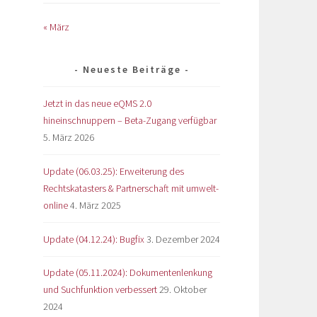
« März
Neueste Beiträge
Jetzt in das neue eQMS 2.0
hineinschnuppern – Beta-Zugang verfügbar
5. März 2026
Update (06.03.25): Erweiterung des
Rechtskatasters & Partnerschaft mit umwelt-
online
4. März 2025
Update (04.12.24): Bugfix
3. Dezember 2024
Update (05.11.2024): Dokumentenlenkung
und Suchfunktion verbessert
29. Oktober
2024