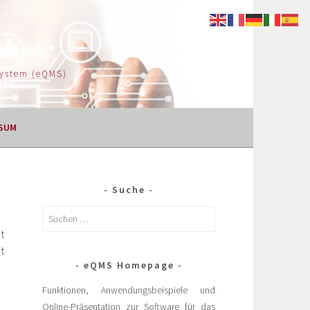
System (eQMS)
SUM
Suche
t
t
eQMS Homepage
Funktionen, Anwendungsbeispiele und
Online-Präsentation zur Software für das