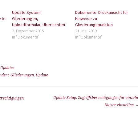
Update System:
Dokumente: Druckansicht für
kte
Gliederungen,
Hinweise zu
Uploadformular, Übersichten
Gliederungspunkten
2. Dezember 2015
21. Mai 2019
In "Dokumente"
In "Dokumente"
,
Updates
ndert
,
Gliederungen
,
Update
Update Setup: Zugriffsberechtigungen für einzel
erechtigungen
Nutzer einstellen