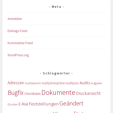
Meta
Anmelden
Eintrags-Feed
Kommentar-Feed
WordPress.org
Schlagwörter
Adressen
Audits
Auditbericht
Auditjahrespläne
Auditplan
Aufgaben
Dokumente
Bugfix
Druckansicht
Checklisten
Geändert
Feststellungen
E-Mail
Drucken