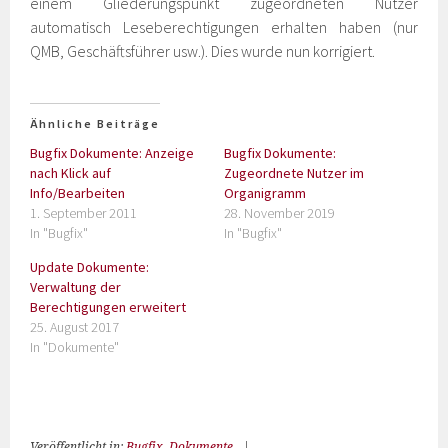
einem Gliederungspunkt zugeordneten Nutzer
automatisch Leseberechtigungen erhalten haben (nur
QMB, Geschäftsführer usw.). Dies wurde nun korrigiert.
Ähnliche Beiträge
Bugfix Dokumente: Anzeige
Bugfix Dokumente:
nach Klick auf
Zugeordnete Nutzer im
Info/Bearbeiten
Organigramm
1. September 2011
28. November 2019
In "Bugfix"
In "Bugfix"
Update Dokumente:
Verwaltung der
Berechtigungen erweitert
25. August 2017
In "Dokumente"
Veröffentlicht in:
Bugfix
,
Dokumente
|