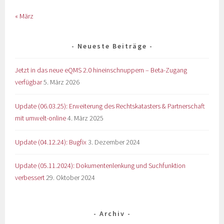
« März
Neueste Beiträge
Jetzt in das neue eQMS 2.0 hineinschnuppern – Beta-Zugang
verfügbar
5. März 2026
Update (06.03.25): Erweiterung des Rechtskatasters & Partnerschaft
mit umwelt-online
4. März 2025
Update (04.12.24): Bugfix
3. Dezember 2024
Update (05.11.2024): Dokumentenlenkung und Suchfunktion
verbessert
29. Oktober 2024
Archiv