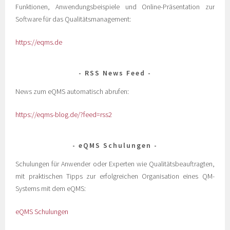
Funktionen, Anwendungsbeispiele und Online-Präsentation zur
Software für das Qualitätsmanagement:
https://eqms.de
RSS News Feed
News zum eQMS automatisch abrufen:
https://eqms-blog.de/?feed=rss2
eQMS Schulungen
Schulungen für Anwender oder Experten wie Qualitätsbeauftragten,
mit praktischen Tipps zur erfolgreichen Organisation eines QM-
Systems mit dem eQMS:
eQMS Schulungen