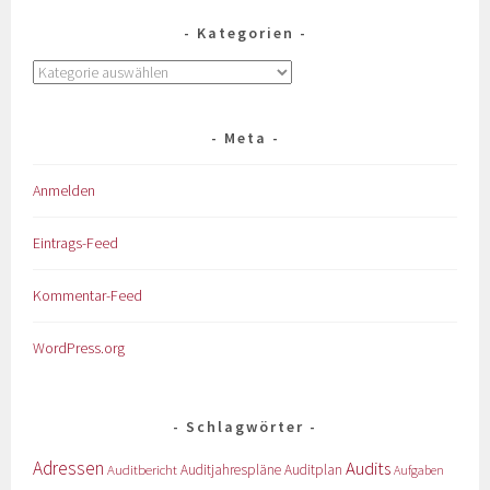
Kategorien
Meta
Anmelden
Eintrags-Feed
Kommentar-Feed
WordPress.org
Schlagwörter
Adressen
Audits
Auditbericht
Auditjahrespläne
Auditplan
Aufgaben