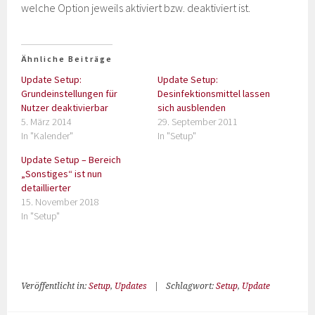
welche Option jeweils aktiviert bzw. deaktiviert ist.
Ähnliche Beiträge
Update Setup:
Update Setup:
Grundeinstellungen für
Desinfektionsmittel lassen
Nutzer deaktivierbar
sich ausblenden
5. März 2014
29. September 2011
In "Kalender"
In "Setup"
Update Setup – Bereich
„Sonstiges“ ist nun
detaillierter
15. November 2018
In "Setup"
Veröffentlicht in:
Setup
,
Updates
|
Schlagwort:
Setup
,
Update