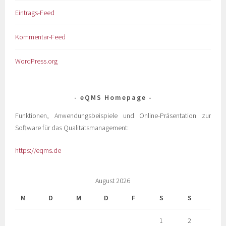
Eintrags-Feed
Kommentar-Feed
WordPress.org
eQMS Homepage
Funktionen, Anwendungsbeispiele und Online-Präsentation zur
Software für das Qualitätsmanagement:
https://eqms.de
August 2026
M
D
M
D
F
S
S
1
2