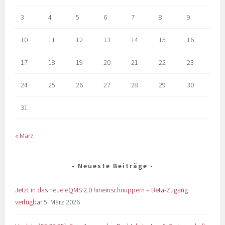
3
4
5
6
7
8
9
10
11
12
13
14
15
16
17
18
19
20
21
22
23
24
25
26
27
28
29
30
31
« März
Neueste Beiträge
Jetzt in das neue eQMS 2.0 hineinschnuppern – Beta-Zugang
verfügbar
5. März 2026