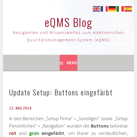
eQMS Blog
Neuigkeiten und Wissenswertes zum elektronischen
Qualitätsmanagement-System (eQMS)
MENÜ
Update Setup: Buttons eingefärbt
12. Mai 2014
In den Bereichen „Setup Firma“ » „Sonstiges“ sowie „Setup
Persönliches“ » „Navigation“ wurden die
Buttons
teilweise
rot
und
grün
eingefärbt
, um klarer zu verdeutlichen,