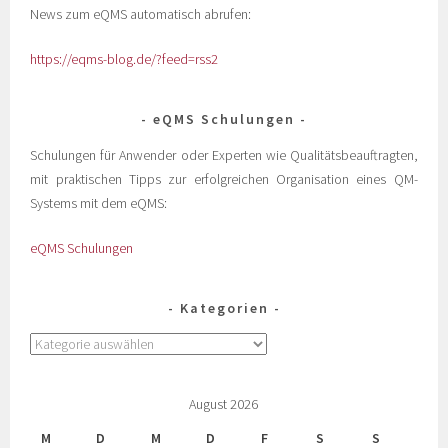
News zum eQMS automatisch abrufen:
https://eqms-blog.de/?feed=rss2
eQMS Schulungen
Schulungen für Anwender oder Experten wie Qualitätsbeauftragten,
mit praktischen Tipps zur erfolgreichen Organisation eines QM-
Systems mit dem eQMS:
eQMS Schulungen
Kategorien
August 2026
M
D
M
D
F
S
S