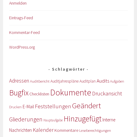
Anmelden
Eintrags-Feed
Kommentar-Feed
WordPress.org
Schlagwörter
Adressen
Audits
Auditbericht
Auditjahrespläne
Auditplan
Aufgaben
Dokumente
Bugfix
Druckansicht
Checklisten
Geändert
Feststellungen
E-Mail
Drucken
Hinzugefügt
Gliederungen
Interne
Hauptaufgabe
Kalender
Nachrichten
Kommentare
Leseberechtigungen