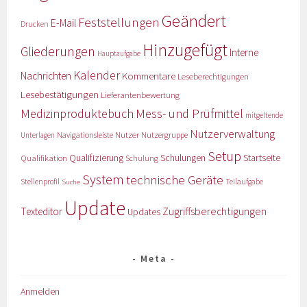
Geändert
Feststellungen
E-Mail
Drucken
Hinzugefügt
Gliederungen
Interne
Hauptaufgabe
Kalender
Nachrichten
Kommentare
Leseberechtigungen
Lesebestätigungen
Lieferantenbewertung
Medizinproduktebuch
Mess- und Prüfmittel
mitgeltende
Nutzerverwaltung
Nutzer
Navigationsleiste
Nutzergruppe
Unterlagen
Setup
Qualifizierung
Startseite
Qualifikation
Schulungen
Schulung
System
technische Geräte
Stellenprofil
Teilaufgabe
Suche
Update
Zugriffsberechtigungen
Texteditor
Updates
Meta
Anmelden