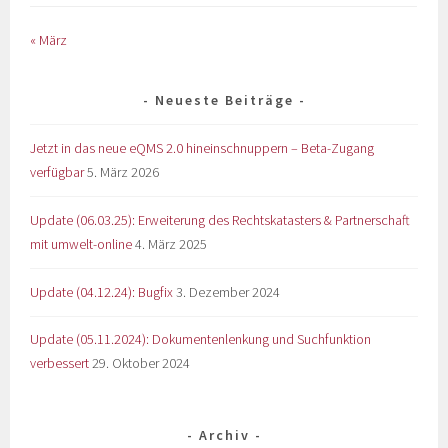
« März
Neueste Beiträge
Jetzt in das neue eQMS 2.0 hineinschnuppern – Beta-Zugang
verfügbar
5. März 2026
Update (06.03.25): Erweiterung des Rechtskatasters & Partnerschaft
mit umwelt-online
4. März 2025
Update (04.12.24): Bugfix
3. Dezember 2024
Update (05.11.2024): Dokumentenlenkung und Suchfunktion
verbessert
29. Oktober 2024
Archiv