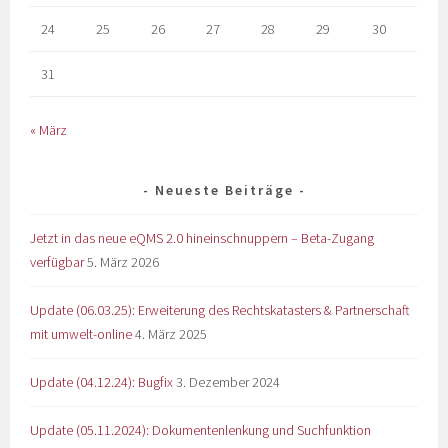
24
25
26
27
28
29
30
31
« März
Neueste Beiträge
Jetzt in das neue eQMS 2.0 hineinschnuppern – Beta-Zugang
verfügbar
5. März 2026
Update (06.03.25): Erweiterung des Rechtskatasters & Partnerschaft
mit umwelt-online
4. März 2025
Update (04.12.24): Bugfix
3. Dezember 2024
Update (05.11.2024): Dokumentenlenkung und Suchfunktion