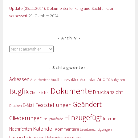
Update (05.11.2024): Dokumentenlenkung und Suchfunktion
verbessert
29. Oktober 2024
Archiv
Schlagwörter
Adressen
Audits
Auditbericht
Auditjahrespläne
Auditplan
Aufgaben
Dokumente
Bugfix
Druckansicht
Checklisten
Geändert
Feststellungen
E-Mail
Drucken
Hinzugefügt
Gliederungen
Interne
Hauptaufgabe
Kalender
Nachrichten
Kommentare
Leseberechtigungen
Lesebestätigungen
Lieferantenbewertung