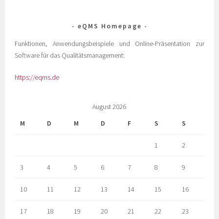
eQMS Homepage
Funktionen, Anwendungsbeispiele und Online-Präsentation zur
Software für das Qualitätsmanagement:
https://eqms.de
August 2026
M
D
M
D
F
S
S
1
2
3
4
5
6
7
8
9
10
11
12
13
14
15
16
17
18
19
20
21
22
23