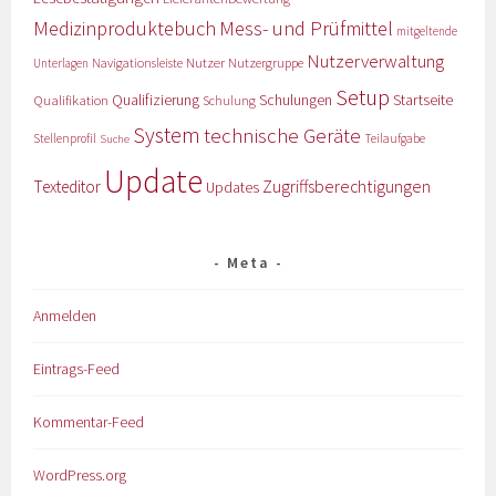
Medizinproduktebuch
Mess- und Prüfmittel
mitgeltende
Nutzerverwaltung
Nutzer
Navigationsleiste
Nutzergruppe
Unterlagen
Setup
Qualifizierung
Startseite
Qualifikation
Schulungen
Schulung
System
technische Geräte
Stellenprofil
Teilaufgabe
Suche
Update
Zugriffsberechtigungen
Texteditor
Updates
Meta
Anmelden
Eintrags-Feed
Kommentar-Feed
WordPress.org