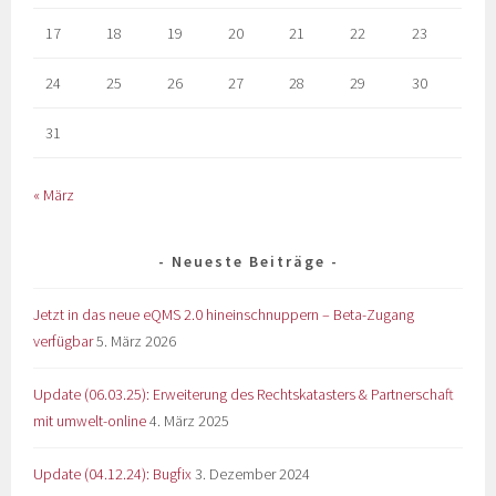
17
18
19
20
21
22
23
24
25
26
27
28
29
30
31
« März
Neueste Beiträge
Jetzt in das neue eQMS 2.0 hineinschnuppern – Beta-Zugang
verfügbar
5. März 2026
Update (06.03.25): Erweiterung des Rechtskatasters & Partnerschaft
mit umwelt-online
4. März 2025
Update (04.12.24): Bugfix
3. Dezember 2024