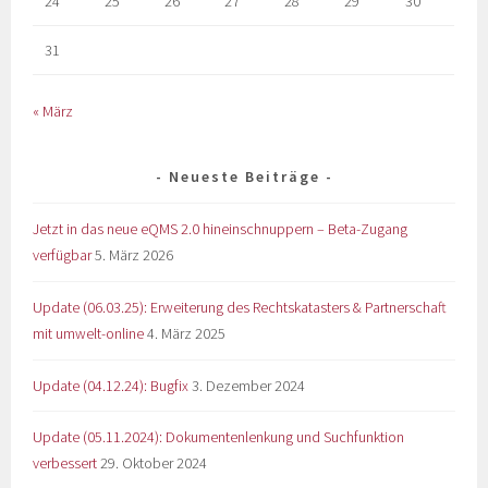
24
25
26
27
28
29
30
31
« März
Neueste Beiträge
Jetzt in das neue eQMS 2.0 hineinschnuppern – Beta-Zugang
verfügbar
5. März 2026
Update (06.03.25): Erweiterung des Rechtskatasters & Partnerschaft
mit umwelt-online
4. März 2025
Update (04.12.24): Bugfix
3. Dezember 2024
Update (05.11.2024): Dokumentenlenkung und Suchfunktion
verbessert
29. Oktober 2024