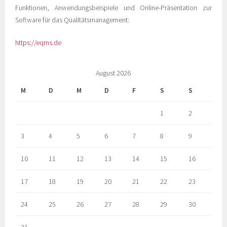
Funktionen, Anwendungsbeispiele und Online-Präsentation zur
Software für das Qualitätsmanagement:
https://eqms.de
August 2026
M
D
M
D
F
S
S
1
2
3
4
5
6
7
8
9
10
11
12
13
14
15
16
17
18
19
20
21
22
23
24
25
26
27
28
29
30