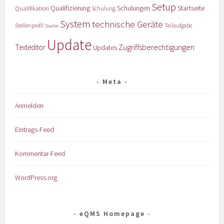
Setup
Qualifizierung
Startseite
Qualifikation
Schulungen
Schulung
System
technische Geräte
Stellenprofil
Teilaufgabe
Suche
Update
Zugriffsberechtigungen
Texteditor
Updates
Meta
Anmelden
Eintrags-Feed
Kommentar-Feed
WordPress.org
eQMS Homepage