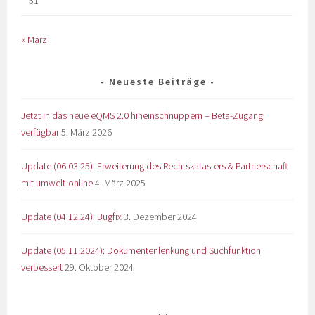
31
« März
Neueste Beiträge
Jetzt in das neue eQMS 2.0 hineinschnuppern – Beta-Zugang
verfügbar
5. März 2026
Update (06.03.25): Erweiterung des Rechtskatasters & Partnerschaft
mit umwelt-online
4. März 2025
Update (04.12.24): Bugfix
3. Dezember 2024
Update (05.11.2024): Dokumentenlenkung und Suchfunktion
verbessert
29. Oktober 2024