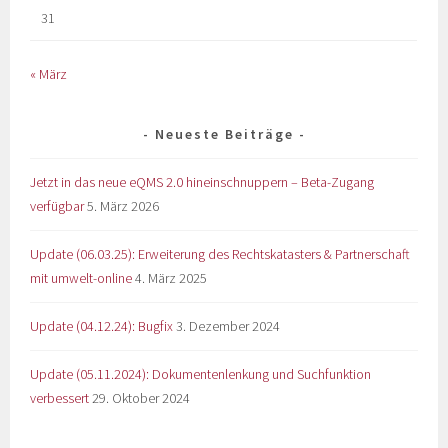
31
« März
Neueste Beiträge
Jetzt in das neue eQMS 2.0 hineinschnuppern – Beta-Zugang
verfügbar
5. März 2026
Update (06.03.25): Erweiterung des Rechtskatasters & Partnerschaft
mit umwelt-online
4. März 2025
Update (04.12.24): Bugfix
3. Dezember 2024
Update (05.11.2024): Dokumentenlenkung und Suchfunktion
verbessert
29. Oktober 2024