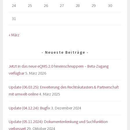
24
25
26
27
28
29
30
31
« März
Neueste Beiträge
Jetzt in das neue eQMS 2.0 hineinschnuppern – Beta-Zugang
verfügbar
5. März 2026
Update (06.03.25): Erweiterung des Rechtskatasters & Partnerschaft
mit umwelt-online
4. März 2025
Update (04.12.24): Bugfix
3. Dezember 2024
Update (05.11.2024): Dokumentenlenkung und Suchfunktion
verbessert
29. Oktober 2024