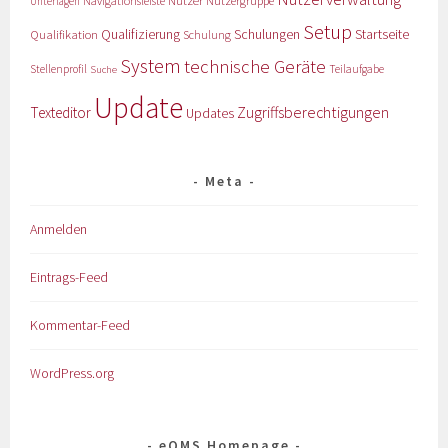
Nutzer
Navigationsleiste
Nutzergruppe
Unterlagen
Setup
Qualifizierung
Startseite
Qualifikation
Schulungen
Schulung
System
technische Geräte
Stellenprofil
Teilaufgabe
Suche
Update
Zugriffsberechtigungen
Texteditor
Updates
Meta
Anmelden
Eintrags-Feed
Kommentar-Feed
WordPress.org
eQMS Homepage