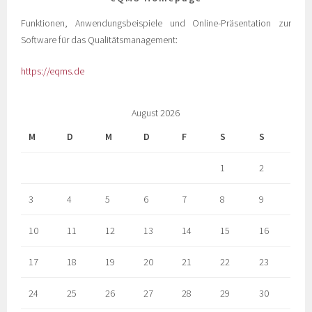
Funktionen, Anwendungsbeispiele und Online-Präsentation zur
Software für das Qualitätsmanagement:
https://eqms.de
August 2026
M
D
M
D
F
S
S
1
2
3
4
5
6
7
8
9
10
11
12
13
14
15
16
17
18
19
20
21
22
23
24
25
26
27
28
29
30