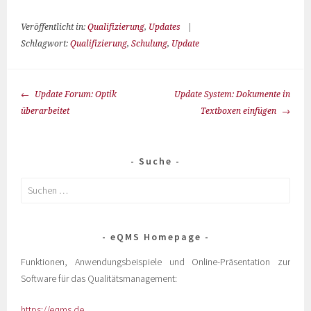
Veröffentlicht in:
Qualifizierung
,
Updates
|
Schlagwort:
Qualifizierung
,
Schulung
,
Update
Update Forum: Optik
Update System: Dokumente in
überarbeitet
Textboxen einfügen
Suche
eQMS Homepage
Funktionen, Anwendungsbeispiele und Online-Präsentation zur
Software für das Qualitätsmanagement:
https://eqms.de