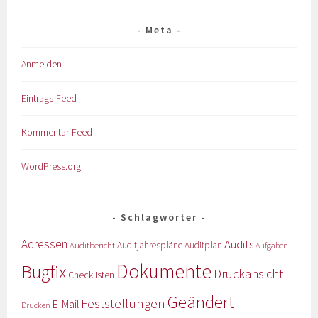
Meta
Anmelden
Eintrags-Feed
Kommentar-Feed
WordPress.org
Schlagwörter
Adressen
Audits
Auditbericht
Auditjahrespläne
Auditplan
Aufgaben
Dokumente
Bugfix
Druckansicht
Checklisten
Geändert
Feststellungen
E-Mail
Drucken