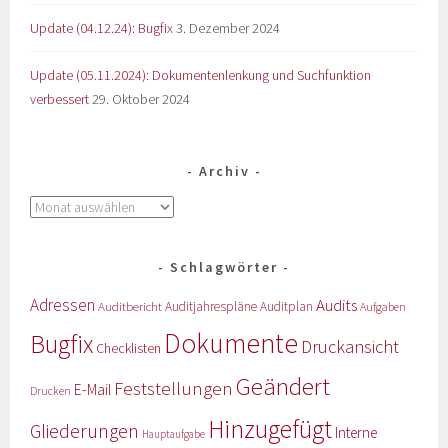
Update (04.12.24): Bugfix
3. Dezember 2024
Update (05.11.2024): Dokumentenlenkung und Suchfunktion
verbessert
29. Oktober 2024
Archiv
Schlagwörter
Adressen
Audits
Auditbericht
Auditjahrespläne
Auditplan
Aufgaben
Dokumente
Bugfix
Druckansicht
Checklisten
Geändert
Feststellungen
E-Mail
Drucken
Hinzugefügt
Gliederungen
Interne
Hauptaufgabe