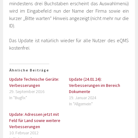
mindestens drei Buchstaben erscheint das Auswahlmenü)
wird im Eingabefeld nun der Name der Firma sowie ein
kurzer „Bitte warten“ Hinweis angezeigt (nicht mehr nur die
ID).
Das Update ist natürlich wieder für alle Nutzer des eQMS
kostenfrei.
Ähnliche Beiträge
Update Technische Geräte:
Update (24.01.24):
Verbesserungen
Verbesserungen im Bereich
29. September 2016
Dokumente
In "Bugfix"
19. Januar 2024
In "Allgemein"
Update: Adressen jetzt mit
Feld für Land sowie weitere
Verbesserungen
10. Februar 2012