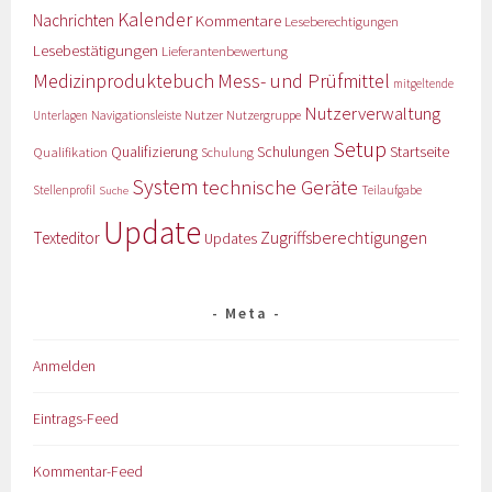
Kalender
Nachrichten
Kommentare
Leseberechtigungen
Lesebestätigungen
Lieferantenbewertung
Medizinproduktebuch
Mess- und Prüfmittel
mitgeltende
Nutzerverwaltung
Nutzer
Navigationsleiste
Nutzergruppe
Unterlagen
Setup
Qualifizierung
Startseite
Qualifikation
Schulungen
Schulung
System
technische Geräte
Stellenprofil
Teilaufgabe
Suche
Update
Zugriffsberechtigungen
Texteditor
Updates
Meta
Anmelden
Eintrags-Feed
Kommentar-Feed