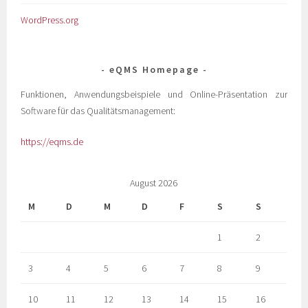
WordPress.org
eQMS Homepage
Funktionen, Anwendungsbeispiele und Online-Präsentation zur
Software für das Qualitätsmanagement:
https://eqms.de
August 2026
M
D
M
D
F
S
S
1
2
3
4
5
6
7
8
9
10
11
12
13
14
15
16