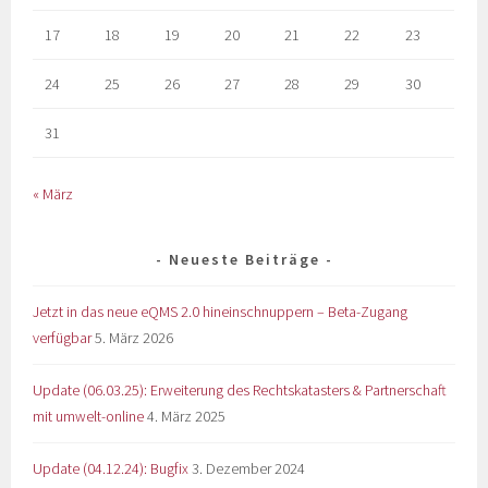
17
18
19
20
21
22
23
24
25
26
27
28
29
30
31
« März
Neueste Beiträge
Jetzt in das neue eQMS 2.0 hineinschnuppern – Beta-Zugang
verfügbar
5. März 2026
Update (06.03.25): Erweiterung des Rechtskatasters & Partnerschaft
mit umwelt-online
4. März 2025
Update (04.12.24): Bugfix
3. Dezember 2024