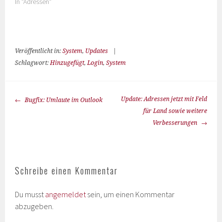
In "Adressen"
Veröffentlicht in:
System
,
Updates
|
Schlagwort:
Hinzugefügt
,
Login
,
System
Update: Adressen jetzt mit Feld
Bugfix: Umlaute im Outlook
für Land sowie weitere
Verbesserungen
Schreibe einen Kommentar
Du musst
angemeldet
sein, um einen Kommentar
abzugeben.