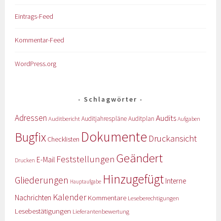
Eintrags-Feed
Kommentar-Feed
WordPress.org
Schlagwörter
Adressen
Audits
Auditbericht
Auditjahrespläne
Auditplan
Aufgaben
Dokumente
Bugfix
Druckansicht
Checklisten
Geändert
Feststellungen
E-Mail
Drucken
Hinzugefügt
Gliederungen
Interne
Hauptaufgabe
Kalender
Nachrichten
Kommentare
Leseberechtigungen
Lesebestätigungen
Lieferantenbewertung