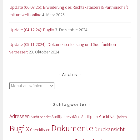
Update (06.03.25): Erweiterung des Rechtskatasters & Partnerschaft
mit umwelt-online
4. März 2025
Update (04.12.24): Bugfix
3. Dezember 2024
Update (05.11.2024): Dokumentenlenkung und Suchfunktion
verbessert
29. Oktober 2024
Archiv
Schlagwörter
Adressen
Audits
Auditbericht
Auditjahrespläne
Auditplan
Aufgaben
Dokumente
Bugfix
Druckansicht
Checklisten