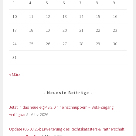
3
4
5
6
7
8
9
10
11
12
13
14
15
16
17
18
19
20
21
22
23
24
25
26
27
28
29
30
31
« März
Neueste Beiträge
Jetzt in das neue eQMS 2.0 hineinschnuppern – Beta-Zugang
verfügbar
5. März 2026
Update (06.03.25): Erweiterung des Rechtskatasters & Partnerschaft