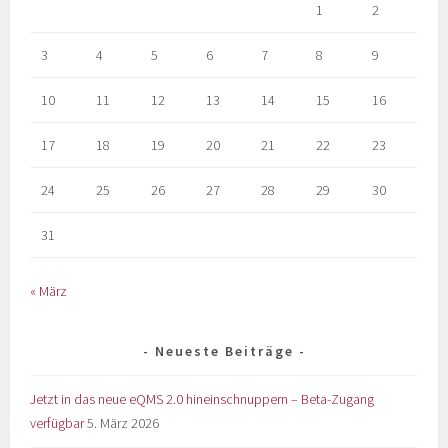
1
2
3
4
5
6
7
8
9
10
11
12
13
14
15
16
17
18
19
20
21
22
23
24
25
26
27
28
29
30
31
« März
Neueste Beiträge
Jetzt in das neue eQMS 2.0 hineinschnuppern – Beta-Zugang
verfügbar
5. März 2026