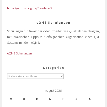
https://eqms-blog.de/?feed=rss2
eQMS Schulungen
Schulungen für Anwender oder Experten wie Qualitätsbeauftragten,
mit praktischen Tipps zur erfolgreichen Organisation eines QM-
Systems mit dem eQMS:
eQMS Schulungen
Kategorien
August 2026
M
D
M
D
F
S
S