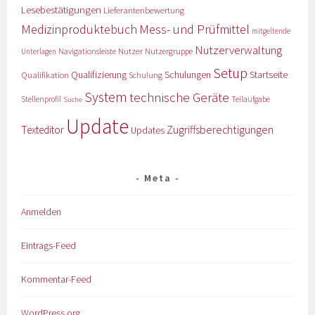
Lesebestätigungen
Lieferantenbewertung
Medizinproduktebuch
Mess- und Prüfmittel
mitgeltende
Nutzerverwaltung
Nutzer
Navigationsleiste
Nutzergruppe
Unterlagen
Setup
Qualifizierung
Startseite
Qualifikation
Schulungen
Schulung
System
technische Geräte
Stellenprofil
Teilaufgabe
Suche
Update
Zugriffsberechtigungen
Texteditor
Updates
Meta
Anmelden
Eintrags-Feed
Kommentar-Feed
WordPress.org