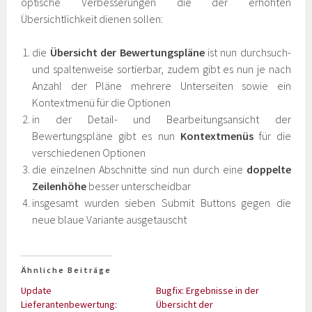
optische Verbesserungen die der erhöhten
Übersichtlichkeit dienen sollen:
die
Übersicht der Bewertungspläne
ist nun durchsuch-
und spaltenweise sortierbar, zudem gibt es nun je nach
Anzahl der Pläne mehrere Unterseiten sowie ein
Kontextmenü für die Optionen
in der Detail- und Bearbeitungsansicht der
Bewertungspläne gibt es nun
Kontextmenüs
für die
verschiedenen Optionen
die einzelnen Abschnitte sind nun durch eine
doppelte
Zeilenhöhe
besser unterscheidbar
insgesamt wurden sieben Submit Buttons gegen die
neue blaue Variante ausgetauscht
Ähnliche Beiträge
Update
Bugfix: Ergebnisse in der
Lieferantenbewertung:
Übersicht der