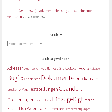
Update (05.11.2024): Dokumentenlenkung und Suchfunktion
verbessert
29. Oktober 2024
Archiv
Schlagwörter
Adressen
Audits
Auditbericht
Auditjahrespläne
Auditplan
Aufgaben
Dokumente
Bugfix
Druckansicht
Checklisten
Geändert
Feststellungen
E-Mail
Drucken
Hinzugefügt
Gliederungen
Interne
Hauptaufgabe
Kalender
Nachrichten
Kommentare
Leseberechtigungen