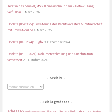
Jetzt in das neue eQMS 2.0 hineinschnuppern – Beta-Zugang
verfügbar
5. März 2026
Update (06.03.25): Erweiterung des Rechtskatasters & Partnerschaft
mit umwelt-online
4. März 2025
Update (04.12.24): Bugfix
3. Dezember 2024
Update (05.11.2024): Dokumentenlenkung und Suchfunktion
verbessert
29. Oktober 2024
Archiv
Schlagwörter
Adressen
Audits
Auditbericht
Auditjahrespläne
Auditplan
Aufgaben