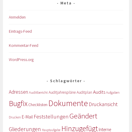
Meta
Anmelden
Eintrags-Feed
Kommentar-Feed
WordPress.org
Schlagwörter
Adressen
Audits
Auditbericht
Auditjahrespläne
Auditplan
Aufgaben
Dokumente
Bugfix
Druckansicht
Checklisten
Geändert
Feststellungen
E-Mail
Drucken
Hinzugefügt
Gliederungen
Interne
Hauptaufgabe