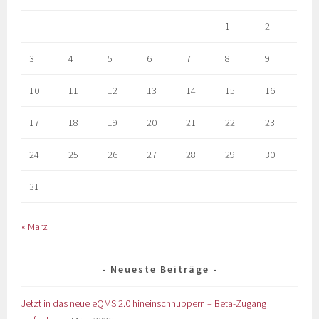
1
2
3
4
5
6
7
8
9
10
11
12
13
14
15
16
17
18
19
20
21
22
23
24
25
26
27
28
29
30
31
« März
Neueste Beiträge
Jetzt in das neue eQMS 2.0 hineinschnuppern – Beta-Zugang