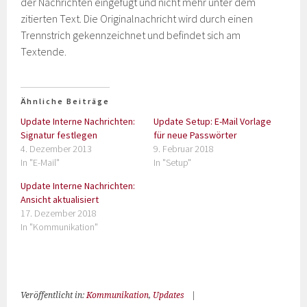
der Nachrichten eingefügt und nicht mehr unter dem
zitierten Text. Die Originalnachricht wird durch einen
Trennstrich gekennzeichnet und befindet sich am
Textende.
Ähnliche Beiträge
Update Interne Nachrichten:
Update Setup: E-Mail Vorlage
Signatur festlegen
für neue Passwörter
4. Dezember 2013
9. Februar 2018
In "E-Mail"
In "Setup"
Update Interne Nachrichten:
Ansicht aktualisiert
17. Dezember 2018
In "Kommunikation"
Veröffentlicht in:
Kommunikation
,
Updates
|