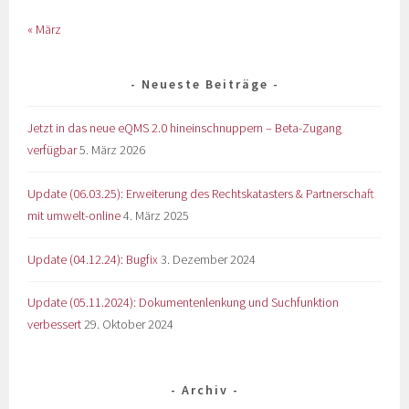
« März
Neueste Beiträge
Jetzt in das neue eQMS 2.0 hineinschnuppern – Beta-Zugang
verfügbar
5. März 2026
Update (06.03.25): Erweiterung des Rechtskatasters & Partnerschaft
mit umwelt-online
4. März 2025
Update (04.12.24): Bugfix
3. Dezember 2024
Update (05.11.2024): Dokumentenlenkung und Suchfunktion
verbessert
29. Oktober 2024
Archiv