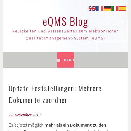
eQMS Blog
Neuigkeiten und Wissenswertes zum elektronischen
Qualitätsmanagement-System (eQMS)
MENÜ
Update Feststellungen: Mehrere
Dokumente zuordnen
11. November 2019
Es ist jetzt möglich
mehr als ein Dokument zu den