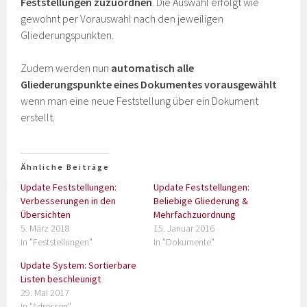
Feststellungen zuzuordnen
. Die Auswahl erfolgt wie
gewohnt per Vorauswahl nach den jeweiligen
Gliederungspunkten.
Zudem werden nun
automatisch alle
Gliederungspunkte eines Dokumentes vorausgewählt
wenn man eine neue Feststellung über ein Dokument
erstellt.
Ähnliche Beiträge
Update Feststellungen:
Update Feststellungen:
Verbesserungen in den
Beliebige Gliederung &
Übersichten
Mehrfachzuordnung
5. März 2018
15. Januar 2016
In "Feststellungen"
In "Dokumente"
Update System: Sortierbare
Listen beschleunigt
29. Mai 2017
In "Adressen"