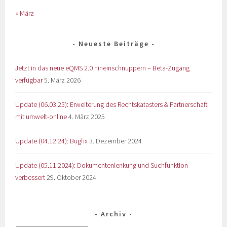
« März
Neueste Beiträge
Jetzt in das neue eQMS 2.0 hineinschnuppern – Beta-Zugang
verfügbar
5. März 2026
Update (06.03.25): Erweiterung des Rechtskatasters & Partnerschaft
mit umwelt-online
4. März 2025
Update (04.12.24): Bugfix
3. Dezember 2024
Update (05.11.2024): Dokumentenlenkung und Suchfunktion
verbessert
29. Oktober 2024
Archiv