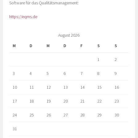
Software für das Qualitätsmanagement:
https://eqms.de
August 2026
M
D
M
D
F
S
S
1
2
3
4
5
6
7
8
9
10
11
12
13
14
15
16
17
18
19
20
21
22
23
24
25
26
27
28
29
30
31