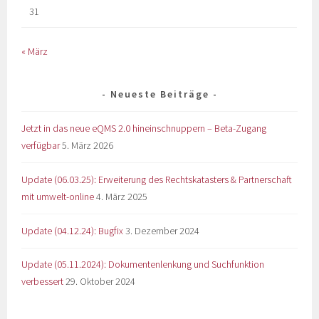
31
« März
Neueste Beiträge
Jetzt in das neue eQMS 2.0 hineinschnuppern – Beta-Zugang
verfügbar
5. März 2026
Update (06.03.25): Erweiterung des Rechtskatasters & Partnerschaft
mit umwelt-online
4. März 2025
Update (04.12.24): Bugfix
3. Dezember 2024
Update (05.11.2024): Dokumentenlenkung und Suchfunktion
verbessert
29. Oktober 2024