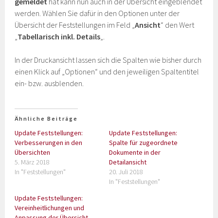
gemeldet
hat kann nun auch in der Übersicht eingeblendet
werden. Wählen Sie dafür in den Optionen unter der
Übersicht der Feststellungen im Feld „
Ansicht
“ den Wert
„
Tabellarisch inkl. Details
„.
In der Druckansicht lassen sich die Spalten wie bisher durch
einen Klick auf „Optionen“ und den jeweiligen Spaltentitel
ein- bzw. ausblenden.
Ähnliche Beiträge
Update Feststellungen:
Update Feststellungen:
Verbesserungen in den
Spalte für zugeordnete
Übersichten
Dokumente in der
5. März 2018
Detailansicht
In "Feststellungen"
20. Juli 2018
In "Feststellungen"
Update Feststellungen:
Vereinheitlichungen und
Anpassung der Übersicht