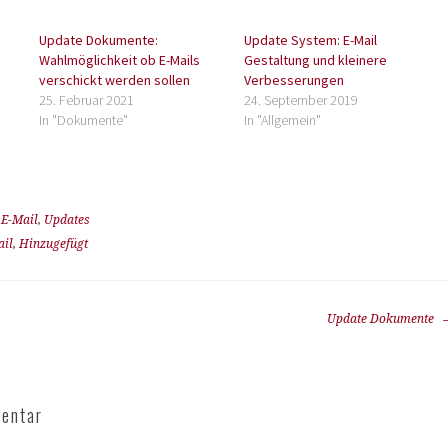
Update Dokumente:
Update System: E-Mail
Wahlmöglichkeit ob E-Mails
Gestaltung und kleinere
verschickt werden sollen
Verbesserungen
25. Februar 2021
24. September 2019
In "Dokumente"
In "Allgemein"
,
E-Mail
,
Updates
ail
,
Hinzugefügt
Update Dokumente
entar