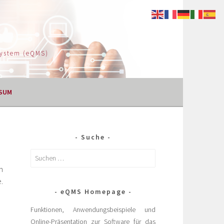
System (eQMS)
SUM
Suche
n
.
eQMS Homepage
Funktionen, Anwendungsbeispiele und
Online-Präsentation zur Software für das