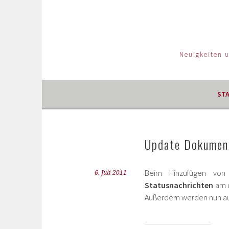
Neuigkeiten 
ST
Update Dokumen
Beim Hinzufügen von
6. Juli 2011
Statusnachrichten
am o
Außerdem werden nun auc