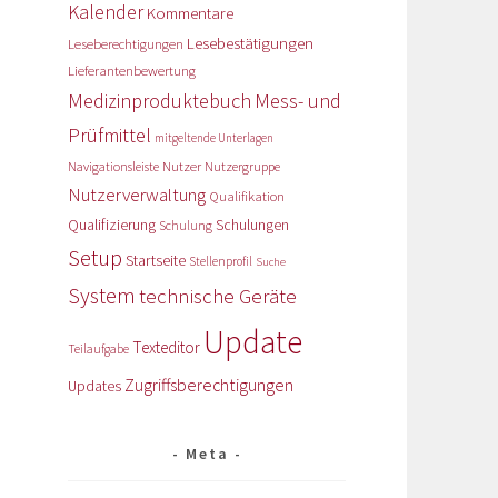
Kalender
Kommentare
Lesebestätigungen
Leseberechtigungen
Lieferantenbewertung
Medizinproduktebuch
Mess- und
Prüfmittel
mitgeltende Unterlagen
Nutzer
Navigationsleiste
Nutzergruppe
Nutzerverwaltung
Qualifikation
Qualifizierung
Schulungen
Schulung
Setup
Startseite
Stellenprofil
Suche
System
technische Geräte
Update
Texteditor
Teilaufgabe
Zugriffsberechtigungen
Updates
Meta