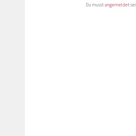
Du musst
angemeldet
se