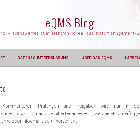
eQMS Blog
und Wissenswertes zum elektronischen Qualitätsmanagement-
ART
DATENSCHUTZERKLÄRUNG
ÜBER DAS EQMS
IMPRES
te
 Kommentaren, Prüfungen und Freigaben wird nun in de
beren Bildschirmrand detailierter angezeigt, welche Aktion erfolgte
h wieder Infoemails dafür verschickt.