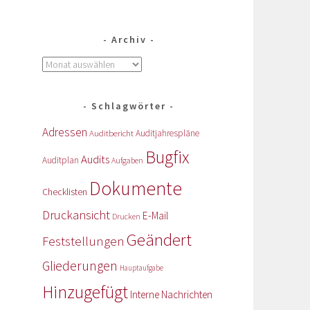
Archiv
Schlagwörter
Adressen
Auditbericht
Auditjahrespläne
Bugfix
Audits
Auditplan
Aufgaben
Dokumente
Checklisten
Druckansicht
E-Mail
Drucken
Geändert
Feststellungen
Gliederungen
Hauptaufgabe
Hinzugefügt
Interne Nachrichten