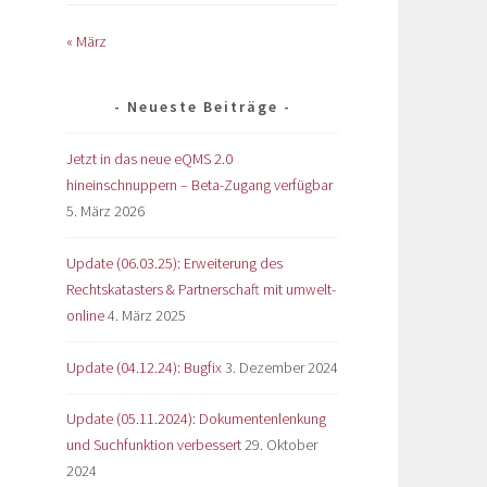
« März
Neueste Beiträge
Jetzt in das neue eQMS 2.0
hineinschnuppern – Beta-Zugang verfügbar
5. März 2026
Update (06.03.25): Erweiterung des
Rechtskatasters & Partnerschaft mit umwelt-
online
4. März 2025
Update (04.12.24): Bugfix
3. Dezember 2024
Update (05.11.2024): Dokumentenlenkung
und Suchfunktion verbessert
29. Oktober
2024