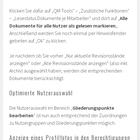
Klicken Sie dafür auf „QM-Tools“ – „Zusätzliche Funktionen“
– „Lesestatus Dokumente je Mitarbeiter“ und dort auf „
Alle
Dokumente für alle Nutzer als gelesen markieren
„.
Anschließend werden Sie noch einmal per Hinweisfenster
gebeten auf „Ok“ zu klicken.
Je nachdem ob Sie vorher „Nur aktuelle Revisionsstände
anzeigen“ oder „Alle Revissionsstände anzeigen“ (also inkl.
Archiv) ausgewählt haben, werden die entsprechenden
Dokumente berücksichtigt.
Optimierte Nutzerauswahl
Die Nutzerauswahl im Bereich „
Gliederungspunkte
bearbeiten
“ ist nun auch entsprechend der Zuordnungen
zu Nutzergruppen und Gliederungspunkten möglich.
Anzeige eines Profilfotos in den Berechtigungen