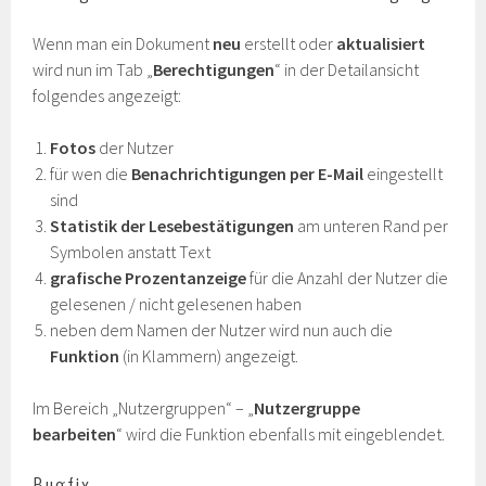
Wenn man ein Dokument
neu
erstellt oder
aktualisiert
wird nun im Tab „
Berechtigungen
“ in der Detailansicht
folgendes angezeigt:
Fotos
der Nutzer
für wen die
Benachrichtigungen per E-Mail
eingestellt
sind
Statistik
der Lesebestätigungen
am unteren Rand per
Symbolen anstatt Text
grafische Prozentanzeige
für die Anzahl der Nutzer die
gelesenen / nicht gelesenen haben
neben dem Namen der Nutzer wird nun auch die
Funktion
(in Klammern) angezeigt.
Im Bereich „Nutzergruppen“ – „
Nutzergruppe
bearbeiten
“ wird die Funktion ebenfalls mit eingeblendet.
Bugfix