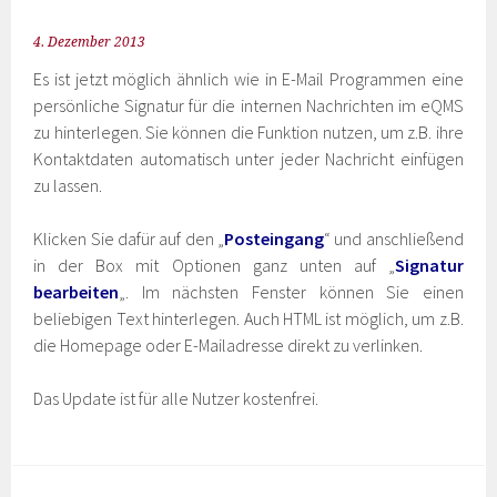
4. Dezember 2013
Es ist jetzt möglich ähnlich wie in E-Mail Programmen eine
persönliche Signatur für die internen Nachrichten im eQMS
zu hinterlegen. Sie können die Funktion nutzen, um z.B. ihre
Kontaktdaten automatisch unter jeder Nachricht einfügen
zu lassen.
Klicken Sie dafür auf den „
Posteingang
“ und anschließend
in der Box mit Optionen ganz unten auf „
Signatur
bearbeiten
„. Im nächsten Fenster können Sie einen
beliebigen Text hinterlegen. Auch HTML ist möglich, um z.B.
die Homepage oder E-Mailadresse direkt zu verlinken.
Das Update ist für alle Nutzer kostenfrei.