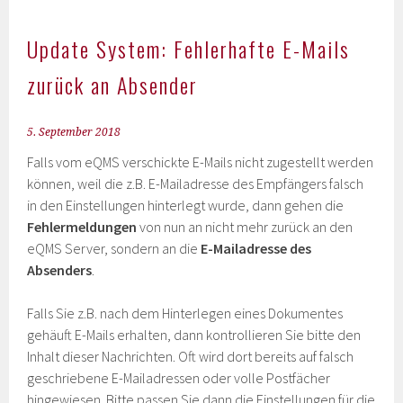
Update System: Fehlerhafte E-Mails
zurück an Absender
5. September 2018
Falls vom eQMS verschickte E-Mails nicht zugestellt werden
können, weil die z.B. E-Mailadresse des Empfängers falsch
in den Einstellungen hinterlegt wurde, dann gehen die
Fehlermeldungen
von nun an nicht mehr zurück an den
eQMS Server, sondern an die
E-Mailadresse des
Absenders
.
Falls Sie z.B. nach dem Hinterlegen eines Dokumentes
gehäuft E-Mails erhalten, dann kontrollieren Sie bitte den
Inhalt dieser Nachrichten. Oft wird dort bereits auf falsch
geschriebene E-Mailadressen oder volle Postfächer
hingewiesen. Bitte passen Sie dann die Einstellungen für die