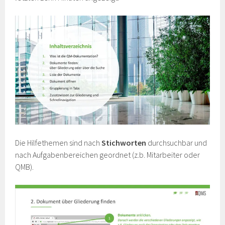
Die Hilfethemen sind nach
Stichworten
durchsuchbar und
nach Aufgabenbereichen geordnet (z.b. Mitarbeiter oder
QMB).