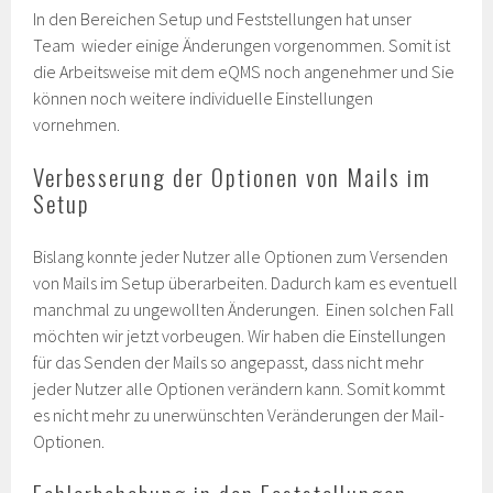
In den Bereichen Setup und Feststellungen hat unser
Team wieder einige Änderungen vorgenommen. Somit ist
die Arbeitsweise mit dem eQMS noch angenehmer und Sie
können noch weitere individuelle Einstellungen
vornehmen.
Verbesserung der Optionen von Mails im
Setup
Bislang konnte jeder Nutzer alle Optionen zum Versenden
von Mails im Setup überarbeiten. Dadurch kam es eventuell
manchmal zu ungewollten Änderungen. Einen solchen Fall
möchten wir jetzt vorbeugen. Wir haben die Einstellungen
für das Senden der Mails so angepasst, dass nicht mehr
jeder Nutzer alle Optionen verändern kann. Somit kommt
es nicht mehr zu unerwünschten Veränderungen der Mail-
Optionen.