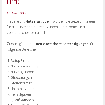
Firma
10. März 2017
Im Bereich „
Nutzergruppen“
wurden die Bezeichnungen
für die einzelnen Berechtigungen überarbeitet und
verständlicher formuliert.
Zudem gibt es nun
neu zuweisbare Berechtigungen
für
folgende Bereiche:
Setup Firma
Nutzerverwaltung
Nutzergruppen
Gliederungen
Stellenprofile
Hauptaufgaben
Teilaufgaben
Qualifikationen