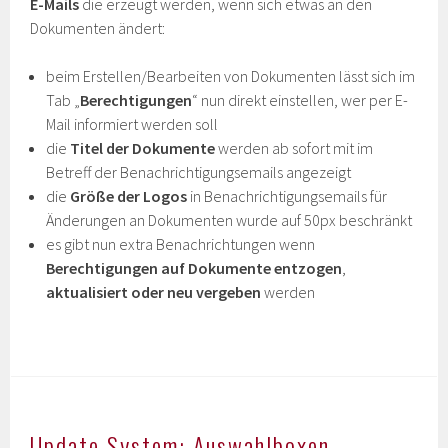
E-Mails
die erzeugt werden, wenn sich etwas an den
Dokumenten ändert:
beim Erstellen/Bearbeiten von Dokumenten lässt sich im
Tab „
Berechtigungen
“ nun direkt einstellen, wer per E-
Mail informiert werden soll
die
Titel der Dokumente
werden ab sofort mit im
Betreff der Benachrichtigungsemails angezeigt
die
Größe der Logos
in Benachrichtigungsemails für
Änderungen an Dokumenten wurde auf 50px beschränkt
es gibt nun extra Benachrichtungen wenn
Berechtigungen auf Dokumente entzogen
,
aktualisiert oder neu vergeben
werden
Update System: Auswahlboxen