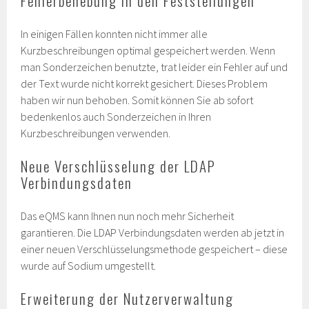
Fehlerbehebung in den Feststellungen
In einigen Fällen konnten nicht immer alle
Kurzbeschreibungen optimal gespeichert werden. Wenn
man Sonderzeichen benutzte, trat leider ein Fehler auf und
der Text wurde nicht korrekt gesichert. Dieses Problem
haben wir nun behoben. Somit können Sie ab sofort
bedenkenlos auch Sonderzeichen in Ihren
Kurzbeschreibungen verwenden.
Neue Verschlüsselung der LDAP
Verbindungsdaten
Das eQMS kann Ihnen nun noch mehr Sicherheit
garantieren. Die LDAP Verbindungsdaten werden ab jetzt in
einer neuen Verschlüsselungsmethode gespeichert – diese
wurde auf Sodium umgestellt.
Erweiterung der Nutzerverwaltung