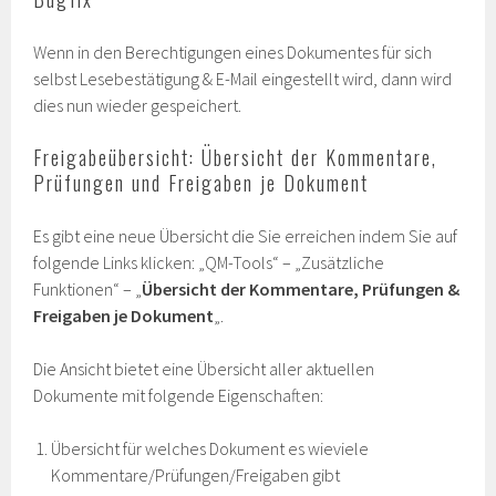
Wenn in den Berechtigungen eines Dokumentes für sich
selbst Lesebestätigung & E-Mail eingestellt wird, dann wird
dies nun wieder gespeichert.
Freigabeübersicht: Übersicht der Kommentare,
Prüfungen und Freigaben je Dokument
Es gibt eine neue Übersicht die Sie erreichen indem Sie auf
folgende Links klicken: „QM-Tools“ – „Zusätzliche
Funktionen“ – „
Übersicht der Kommentare, Prüfungen &
Freigaben je Dokument
„.
Die Ansicht bietet eine Übersicht aller aktuellen
Dokumente mit folgende Eigenschaften:
Übersicht für welches Dokument es wieviele
Kommentare/Prüfungen/Freigaben gibt