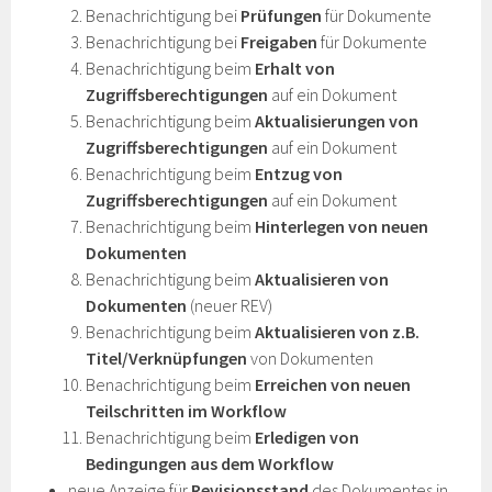
Benachrichtigung bei
Prüfungen
für Dokumente
Benachrichtigung bei
Freigaben
für Dokumente
Benachrichtigung beim
Erhalt von
Zugriffsberechtigungen
auf ein Dokument
Benachrichtigung beim
Aktualisierungen von
Zugriffsberechtigungen
auf ein Dokument
Benachrichtigung beim
Entzug von
Zugriffsberechtigungen
auf ein Dokument
Benachrichtigung beim
Hinterlegen von neuen
Dokumenten
Benachrichtigung beim
Aktualisieren von
Dokumenten
(neuer REV)
Benachrichtigung beim
Aktualisieren von z.B.
Titel/Verknüpfungen
von Dokumenten
Benachrichtigung beim
Erreichen von neuen
Teilschritten im Workflow
Benachrichtigung beim
Erledigen von
Bedingungen aus dem Workflow
neue Anzeige für
Revisionsstand
des Dokumentes in