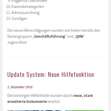
Fragen für Checklisten
Kalenderkategorien
Adresszuordnung
Sonstiges
Die neuen Berechtigungen wurden wie bisher bereits den
Nutzergruppen „
Geschäftsführung
“ und „
QMB
“
zugeordnet.
Update System: Neue Hilfefunktion
1. Dezember 2016
Die bisherigen Hilfeinhalte wurden durch
neue, stark
erweiterte Dokumente
ersetzt.