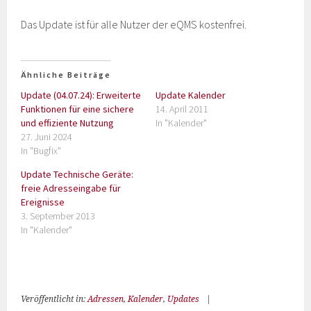
Das Update ist für alle Nutzer der eQMS kostenfrei.
Ähnliche Beiträge
Update (04.07.24): Erweiterte
Update Kalender
Funktionen für eine sichere
14. April 2011
und effiziente Nutzung
In "Kalender"
27. Juni 2024
In "Bugfix"
Update Technische Geräte:
freie Adresseingabe für
Ereignisse
3. September 2013
In "Kalender"
Veröffentlicht in:
Adressen
,
Kalender
,
Updates
|