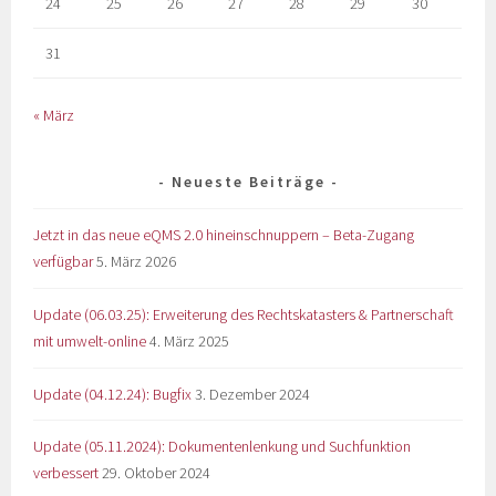
24
25
26
27
28
29
30
31
« März
Neueste Beiträge
Jetzt in das neue eQMS 2.0 hineinschnuppern – Beta-Zugang
verfügbar
5. März 2026
Update (06.03.25): Erweiterung des Rechtskatasters & Partnerschaft
mit umwelt-online
4. März 2025
Update (04.12.24): Bugfix
3. Dezember 2024
Update (05.11.2024): Dokumentenlenkung und Suchfunktion
verbessert
29. Oktober 2024