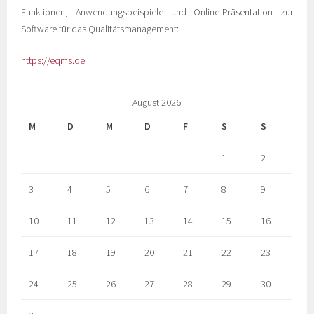
Funktionen, Anwendungsbeispiele und Online-Präsentation zur
Software für das Qualitätsmanagement:
https://eqms.de
August 2026
M
D
M
D
F
S
S
1
2
3
4
5
6
7
8
9
10
11
12
13
14
15
16
17
18
19
20
21
22
23
24
25
26
27
28
29
30