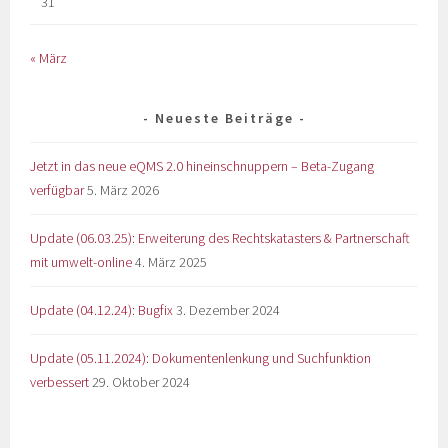
31
« März
Neueste Beiträge
Jetzt in das neue eQMS 2.0 hineinschnuppern – Beta-Zugang
verfügbar
5. März 2026
Update (06.03.25): Erweiterung des Rechtskatasters & Partnerschaft
mit umwelt-online
4. März 2025
Update (04.12.24): Bugfix
3. Dezember 2024
Update (05.11.2024): Dokumentenlenkung und Suchfunktion
verbessert
29. Oktober 2024