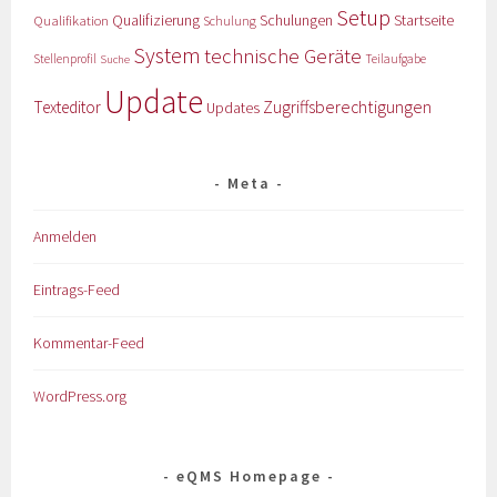
Setup
Qualifizierung
Startseite
Qualifikation
Schulungen
Schulung
System
technische Geräte
Stellenprofil
Teilaufgabe
Suche
Update
Zugriffsberechtigungen
Texteditor
Updates
Meta
Anmelden
Eintrags-Feed
Kommentar-Feed
WordPress.org
eQMS Homepage