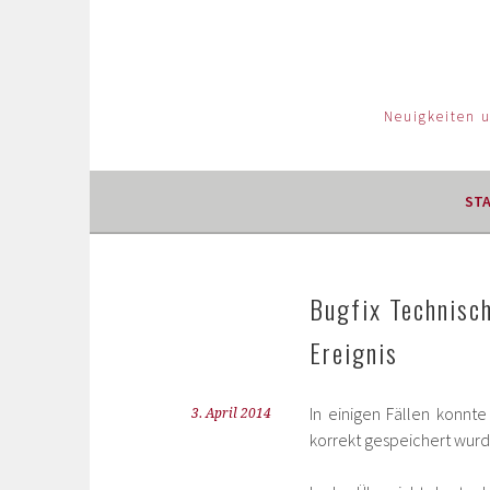
Neuigkeiten 
ST
Bugfix Technisc
Ereignis
In einigen Fällen konnte
3. April 2014
korrekt gespeichert wurd