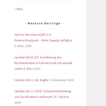
« März
Neueste Beiträge
Jetzt in das neue eQMS 2.0
hineinschnuppern – Beta-Zugang verfügbar
5. März 2026
Update (06.03.25): Erweiterung des
Rechtskatasters & Partnerschaft mit umwelt-
online
4. März 2025
Update (04.12.24): Bugfix
3. Dezember 2024
Update (05.11.2024): Dokumentenlenkung
und Suchfunktion verbessert
29. Oktober
2024