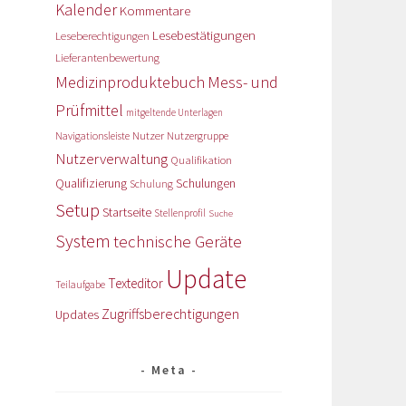
Kalender
Kommentare
Lesebestätigungen
Leseberechtigungen
Lieferantenbewertung
Medizinproduktebuch
Mess- und
Prüfmittel
mitgeltende Unterlagen
Nutzer
Navigationsleiste
Nutzergruppe
Nutzerverwaltung
Qualifikation
Qualifizierung
Schulungen
Schulung
Setup
Startseite
Stellenprofil
Suche
System
technische Geräte
Update
Texteditor
Teilaufgabe
Zugriffsberechtigungen
Updates
Meta