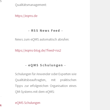
s
Qualitätsmanagement:
https://eqms.de
RSS News Feed
News zum eQMS automatisch abrufen:
https://eqms-blog.de/?feed=rss2
eQMS Schulungen
Schulungen für Anwender oder Experten wie
Qualitätsbeauftragten, mit praktischen
Tipps zur erfolgreichen Organisation eines
QM-Systems mit dem eQMS:
eQMS Schulungen
n