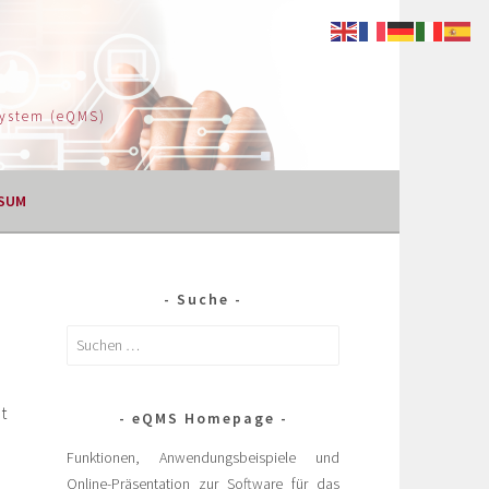
System (eQMS)
SUM
Suche
t
eQMS Homepage
Funktionen, Anwendungsbeispiele und
Online-Präsentation zur Software für das