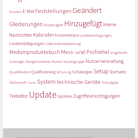
Geändert
Feststellungen
E-Mail
Drucken
Hinzugefügt
Gliederungen
Interne
Hauptaufgabe
Kalender
Nachrichten
Kommentare
Leseberechtigungen
Lesebestätigungen
Lieferantenbewertung
Medizinproduktebuch
Mess- und Prüfmittel
mitgeltende
Nutzerverwaltung
Nutzer
Navigationsleiste
Nutzergruppe
Unterlagen
Setup
Qualifizierung
Startseite
Qualifikation
Schulungen
Schulung
System
technische Geräte
Stellenprofil
Teilaufgabe
Suche
Update
Zugriffsberechtigungen
Texteditor
Updates