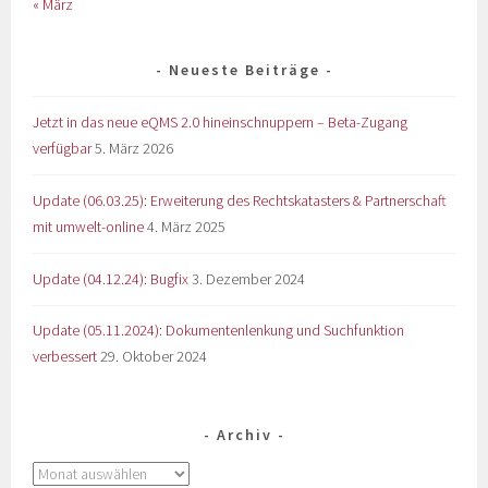
« März
Neueste Beiträge
Jetzt in das neue eQMS 2.0 hineinschnuppern – Beta-Zugang
verfügbar
5. März 2026
Update (06.03.25): Erweiterung des Rechtskatasters & Partnerschaft
mit umwelt-online
4. März 2025
Update (04.12.24): Bugfix
3. Dezember 2024
Update (05.11.2024): Dokumentenlenkung und Suchfunktion
verbessert
29. Oktober 2024
Archiv