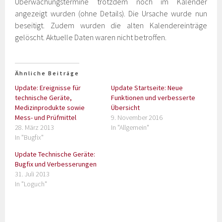
Überwachungstermine trotzdem noch im Kalender
angezeigt wurden (ohne Details). Die Ursache wurde nun
beseitigt. Zudem wurden die alten Kalendereinträge
gelöscht. Aktuelle Daten waren nicht betroffen.
Ähnliche Beiträge
Update: Ereignisse für
Update Startseite: Neue
technische Geräte,
Funktionen und verbesserte
Medizinprodukte sowie
Übersicht
Mess- und Prüfmittel
9. November 2016
28. März 2013
In "Allgemein"
In "Bugfix"
Update Technische Geräte:
Bugfix und Verbesserungen
31. Juli 2013
In "Loguch"