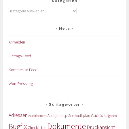
Kategorien
Meta
Anmelden
Eintrags-Feed
Kommentar-Feed
WordPress.org
Schlagwörter
Adressen
Audits
Auditbericht
Auditjahrespläne
Auditplan
Aufgaben
Dokumente
Bugfix
Druckansicht
Checklisten