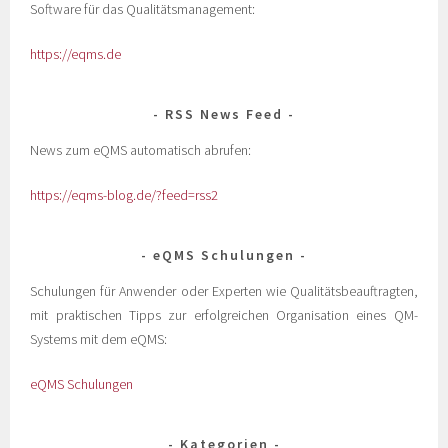
Software für das Qualitätsmanagement:
https://eqms.de
RSS News Feed
News zum eQMS automatisch abrufen:
https://eqms-blog.de/?feed=rss2
eQMS Schulungen
Schulungen für Anwender oder Experten wie Qualitätsbeauftragten,
mit praktischen Tipps zur erfolgreichen Organisation eines QM-
Systems mit dem eQMS:
eQMS Schulungen
Kategorien