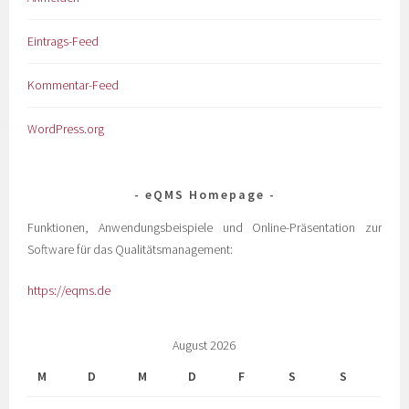
Eintrags-Feed
Kommentar-Feed
WordPress.org
eQMS Homepage
Funktionen, Anwendungsbeispiele und Online-Präsentation zur
Software für das Qualitätsmanagement:
https://eqms.de
August 2026
M
D
M
D
F
S
S