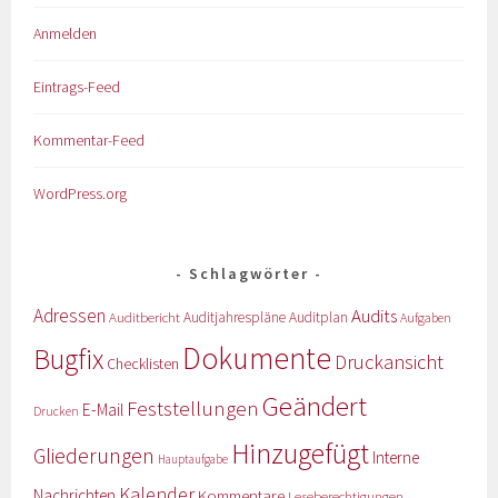
Anmelden
Eintrags-Feed
Kommentar-Feed
WordPress.org
Schlagwörter
Adressen
Audits
Auditbericht
Auditjahrespläne
Auditplan
Aufgaben
Dokumente
Bugfix
Druckansicht
Checklisten
Geändert
Feststellungen
E-Mail
Drucken
Hinzugefügt
Gliederungen
Interne
Hauptaufgabe
Kalender
Nachrichten
Kommentare
Leseberechtigungen