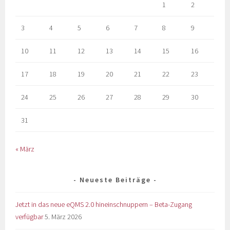
1
2
3
4
5
6
7
8
9
10
11
12
13
14
15
16
17
18
19
20
21
22
23
24
25
26
27
28
29
30
31
« März
Neueste Beiträge
Jetzt in das neue eQMS 2.0 hineinschnuppern – Beta-Zugang
verfügbar
5. März 2026