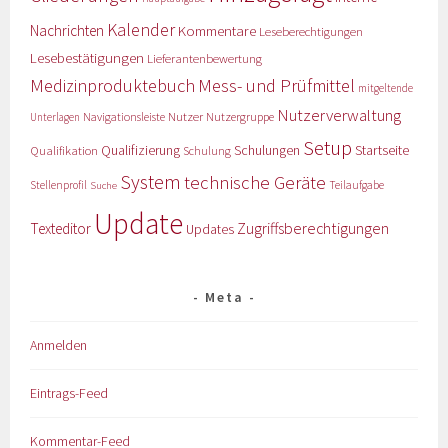
Kalender
Nachrichten
Kommentare
Leseberechtigungen
Lesebestätigungen
Lieferantenbewertung
Medizinproduktebuch
Mess- und Prüfmittel
mitgeltende
Nutzerverwaltung
Nutzer
Navigationsleiste
Nutzergruppe
Unterlagen
Setup
Qualifizierung
Startseite
Qualifikation
Schulungen
Schulung
System
technische Geräte
Stellenprofil
Teilaufgabe
Suche
Update
Zugriffsberechtigungen
Texteditor
Updates
Meta
Anmelden
Eintrags-Feed
Kommentar-Feed