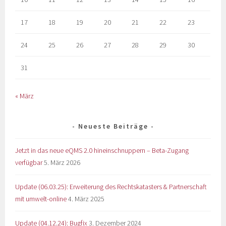
17
18
19
20
21
22
23
24
25
26
27
28
29
30
31
« März
Neueste Beiträge
Jetzt in das neue eQMS 2.0 hineinschnuppern – Beta-Zugang
verfügbar
5. März 2026
Update (06.03.25): Erweiterung des Rechtskatasters & Partnerschaft
mit umwelt-online
4. März 2025
Update (04.12.24): Bugfix
3. Dezember 2024