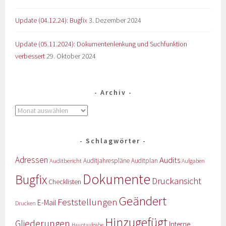
Update (04.12.24): Bugfix
3. Dezember 2024
Update (05.11.2024): Dokumentenlenkung und Suchfunktion
verbessert
29. Oktober 2024
Archiv
Schlagwörter
Adressen
Audits
Auditbericht
Auditjahrespläne
Auditplan
Aufgaben
Dokumente
Bugfix
Druckansicht
Checklisten
Geändert
Feststellungen
E-Mail
Drucken
Hinzugefügt
Gliederungen
Interne
Hauptaufgabe