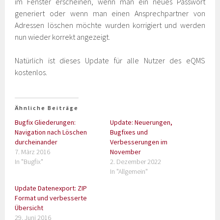
im Fenster erscheinen, wenn man ein neues Passwort
generiert oder wenn man einen Ansprechpartner von
Adressen löschen möchte wurden korrigiert und werden
nun wieder korrekt angezeigt.
Natürlich ist dieses Update für alle Nutzer des eQMS
kostenlos.
Ähnliche Beiträge
Bugfix Gliederungen:
Update: Neuerungen,
Navigation nach Löschen
Bugfixes und
durcheinander
Verbesserungen im
7. März 2016
November
In "Bugfix"
2. Dezember 2022
In "Allgemein"
Update Datenexport: ZIP
Format und verbesserte
Übersicht
29. Juni 2016