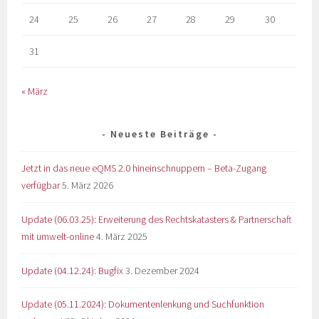
24
25
26
27
28
29
30
31
« März
Neueste Beiträge
Jetzt in das neue eQMS 2.0 hineinschnuppern – Beta-Zugang
verfügbar
5. März 2026
Update (06.03.25): Erweiterung des Rechtskatasters & Partnerschaft
mit umwelt-online
4. März 2025
Update (04.12.24): Bugfix
3. Dezember 2024
Update (05.11.2024): Dokumentenlenkung und Suchfunktion