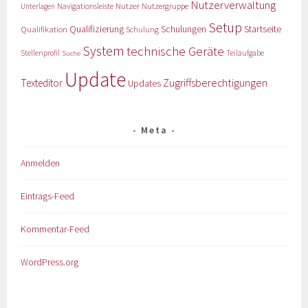
Nutzerverwaltung
Nutzer
Navigationsleiste
Nutzergruppe
Unterlagen
Setup
Qualifizierung
Startseite
Qualifikation
Schulungen
Schulung
System
technische Geräte
Stellenprofil
Teilaufgabe
Suche
Update
Zugriffsberechtigungen
Texteditor
Updates
Meta
Anmelden
Eintrags-Feed
Kommentar-Feed
WordPress.org