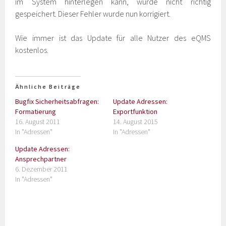
im System hinterlegen kann, wurde nicht richtig
gespeichert. Dieser Fehler wurde nun korrigiert.
Wie immer ist das Update für alle Nutzer des eQMS
kostenlos.
Ähnliche Beiträge
Bugfix Sicherheitsabfragen:
Update Adressen:
Formatierung
Exportfunktion
16. August 2011
14. August 2015
In "Adressen"
In "Adressen"
Update Adressen:
Ansprechpartner
6. Dezember 2011
In "Adressen"