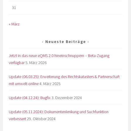
31
« März
Neueste Beiträge
Jetzt in das neue eQMS 2.0 hineinschnuppern – Beta-Zugang
verfügbar
5. März 2026
Update (06.03.25): Erweiterung des Rechtskatasters & Partnerschaft
mit umwelt-online
4. März 2025
Update (04.12.24): Bugfix
3. Dezember 2024
Update (05.11.2024): Dokumentenlenkung und Suchfunktion
verbessert
29. Oktober 2024