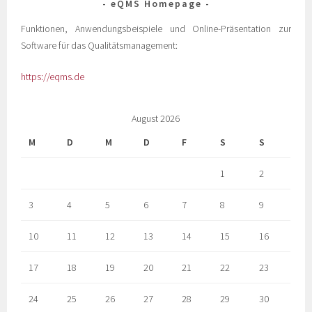
eQMS Homepage
Funktionen, Anwendungsbeispiele und Online-Präsentation zur
Software für das Qualitätsmanagement:
https://eqms.de
August 2026
M
D
M
D
F
S
S
1
2
3
4
5
6
7
8
9
10
11
12
13
14
15
16
17
18
19
20
21
22
23
24
25
26
27
28
29
30