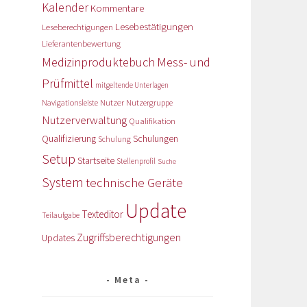
Kalender
Kommentare
Lesebestätigungen
Leseberechtigungen
Lieferantenbewertung
Medizinproduktebuch
Mess- und
Prüfmittel
mitgeltende Unterlagen
Nutzer
Navigationsleiste
Nutzergruppe
Nutzerverwaltung
Qualifikation
Qualifizierung
Schulungen
Schulung
Setup
Startseite
Stellenprofil
Suche
System
technische Geräte
Update
Texteditor
Teilaufgabe
Zugriffsberechtigungen
Updates
Meta