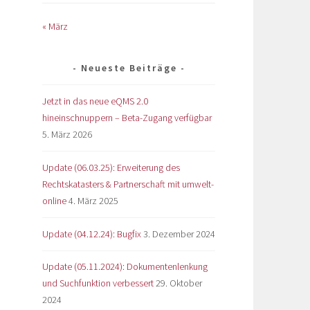
« März
Neueste Beiträge
Jetzt in das neue eQMS 2.0
hineinschnuppern – Beta-Zugang verfügbar
5. März 2026
Update (06.03.25): Erweiterung des
Rechtskatasters & Partnerschaft mit umwelt-
online
4. März 2025
Update (04.12.24): Bugfix
3. Dezember 2024
Update (05.11.2024): Dokumentenlenkung
und Suchfunktion verbessert
29. Oktober
2024