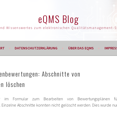
eQMS Blog
und Wissenswertes zum elektronischen Qualitätsmanagement-
ART
DATENSCHUTZERKLÄRUNG
ÜBER DAS EQMS
IMPRES
tenbewertungen: Abschnitte von
n löschen
r im Formular zum Bearbeiten von Bewertungsplänen fü
 Einzelne Abschnitte konnten nicht gelöscht werden. Dies wurde nu