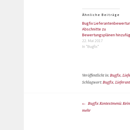
Ähnliche Beiträge
Bugfix Lieferantenbewertu
Abschnitte zu
Bewertungsplänen hinzufü
22. Mai 2017
In "Bugfix"
Veröffentlicht in:
Bugfix
,
Lief
Schlagwort:
Bugfix
,
Lieferan
Bugfix Kontextmenü: Kein
mehr