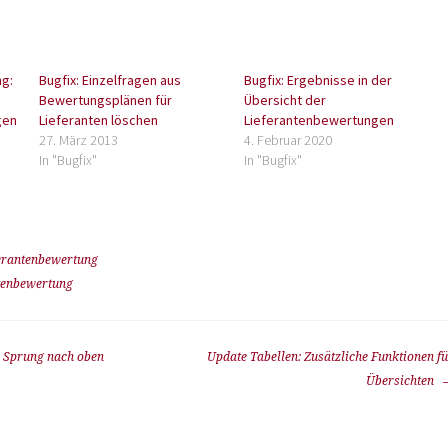
ng:
Bugfix: Einzelfragen aus
Bugfix: Ergebnisse in der
Bewertungsplänen für
Übersicht der
gen
Lieferanten löschen
Lieferantenbewertungen
27. März 2013
4. Februar 2020
In "Bugfix"
In "Bugfix"
erantenbewertung
tenbewertung
 Sprung nach oben
Update Tabellen: Zusätzliche Funktionen f
Übersichten