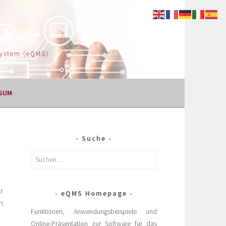
System (eQMS)
SUM
Suche
r
eQMS Homepage
n
Funktionen, Anwendungsbeispiele und
Online-Präsentation zur Software für das