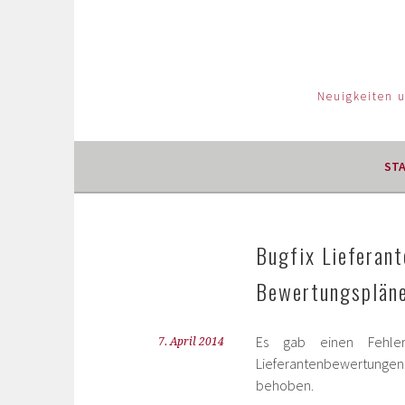
Neuigkeiten 
ST
Bugfix Lieferan
Bewertungspläne
Es gab einen Fehle
7. April 2014
Lieferantenbewertungen.
behoben.