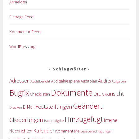
Anmelden
Eintrags-Feed
Kommentar-Feed
WordPress.org
Schlagwörter
Adressen
Audits
Auditbericht
Auditjahrespläne
Auditplan
Aufgaben
Dokumente
Bugfix
Druckansicht
Checklisten
Geändert
Feststellungen
E-Mail
Drucken
Hinzugefügt
Gliederungen
Interne
Hauptaufgabe
Kalender
Nachrichten
Kommentare
Leseberechtigungen