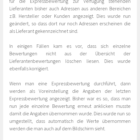
für die Expressbewertung zur Verfügung stehenden
Lieferanten bisher auch Adressen aus anderen Bereichen
z.B. Hersteller oder Kunden angezeigt. Dies wurde nun
geändert, so dass dort nur noch Adressen erscheinen die
als Lieferant gekennzeichnet sind.
In einigen Fällen kam es vor, dass sich einzelne
Bewertungen nicht aus der Übersicht der
Lieferantenbewertungen löschen liesen. Dies wurde
ebenfalls korrigiert.
Wenn man eine Expressbewertung durchführt, dann
werden als Voreinstellung die Angaben der letzten
Expressbewertung angezeigt. Bisher war es so, dass man
nun jede einzelne Bewertung erneut anklicken musste
damit die Angaben übernommen wurde. Dies wurde nun so
umgestellt, dass automatisch die Werte übernommen
werden die man auch auf dem Bildschirm sieht.