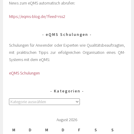
News zum eQMS automatisch abrufen:
https://eqms-blog.de/?feed=rss2
eQMS Schulungen
Schulungen für Anwender oder Experten wie Qualitätsbeauftragten,
mit praktischen Tipps zur erfolgreichen Organisation eines QM-
Systems mit dem eQMS:
eQMS Schulungen
Kategorien
August 2026
M
D
M
D
F
S
S