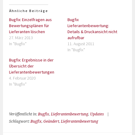
Ähnliche Beiträge
Bugfix: Einzelfragen aus
Bugfix
Bewertungsplänen für
Lieferantenbewertung:
Lieferanten löschen
Details & Druckansicht nicht
27. März 2013
aufrufbar
In "Bugfix"
11. August 2011
In "Bugfix"
Bugfix: Ergebnisse in der
Übersicht der
Lieferantenbewertungen
4. Februar 2020
In "Bugfix"
Veröffentlicht in:
Bugfix
,
Lieferantenbewertung
,
Updates
|
Schlagwort:
Bugfix
,
Geändert
,
Lieferantenbewertung