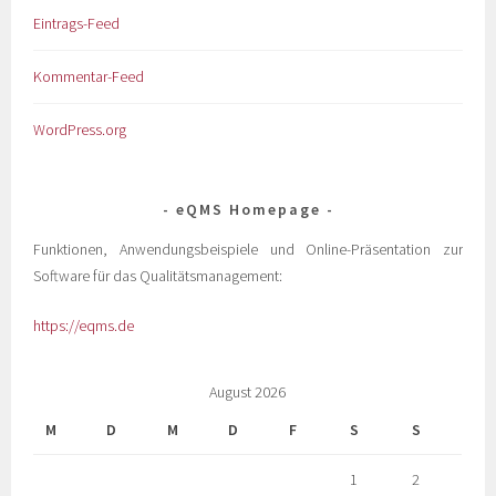
Eintrags-Feed
Kommentar-Feed
WordPress.org
eQMS Homepage
Funktionen, Anwendungsbeispiele und Online-Präsentation zur
Software für das Qualitätsmanagement:
https://eqms.de
August 2026
M
D
M
D
F
S
S
1
2