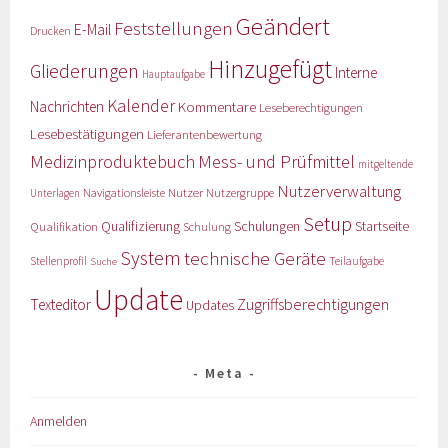
Geändert
Feststellungen
E-Mail
Drucken
Hinzugefügt
Gliederungen
Interne
Hauptaufgabe
Kalender
Nachrichten
Kommentare
Leseberechtigungen
Lesebestätigungen
Lieferantenbewertung
Medizinproduktebuch
Mess- und Prüfmittel
mitgeltende
Nutzerverwaltung
Nutzer
Navigationsleiste
Nutzergruppe
Unterlagen
Setup
Qualifizierung
Startseite
Qualifikation
Schulungen
Schulung
System
technische Geräte
Stellenprofil
Teilaufgabe
Suche
Update
Zugriffsberechtigungen
Texteditor
Updates
Meta
Anmelden