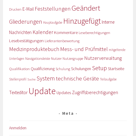
Geändert
Feststellungen
E-Mail
Drucken
Hinzugefügt
Gliederungen
Interne
Hauptaufgabe
Kalender
Nachrichten
Kommentare
Leseberechtigungen
Lesebestätigungen
Lieferantenbewertung
Medizinproduktebuch
Mess- und Prüfmittel
mitgeltende
Nutzerverwaltung
Nutzer
Navigationsleiste
Nutzergruppe
Unterlagen
Setup
Qualifizierung
Startseite
Qualifikation
Schulungen
Schulung
System
technische Geräte
Stellenprofil
Teilaufgabe
Suche
Update
Zugriffsberechtigungen
Texteditor
Updates
Meta
Anmelden