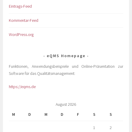
Eintrags-Feed
Kommentar-Feed
WordPress.org
eQMS Homepage
Funktionen, Anwendungsbeispiele und Online-Präsentation zur
Software für das Qualitätsmanagement:
https://eqms.de
August 2026
M
D
M
D
F
S
S
1
2