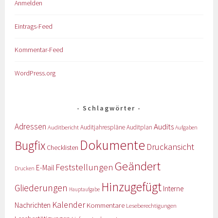
Anmelden
Eintrags-Feed
Kommentar-Feed
WordPress.org
Schlagwörter
Adressen
Audits
Auditbericht
Auditjahrespläne
Auditplan
Aufgaben
Dokumente
Bugfix
Druckansicht
Checklisten
Geändert
Feststellungen
E-Mail
Drucken
Hinzugefügt
Gliederungen
Interne
Hauptaufgabe
Kalender
Nachrichten
Kommentare
Leseberechtigungen