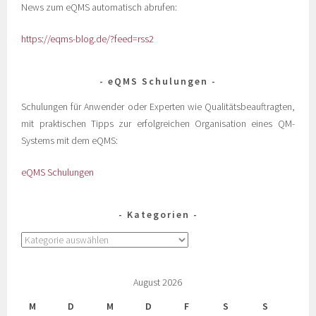
News zum eQMS automatisch abrufen:
https://eqms-blog.de/?feed=rss2
eQMS Schulungen
Schulungen für Anwender oder Experten wie Qualitätsbeauftragten,
mit praktischen Tipps zur erfolgreichen Organisation eines QM-
Systems mit dem eQMS:
eQMS Schulungen
Kategorien
August 2026
M
D
M
D
F
S
S