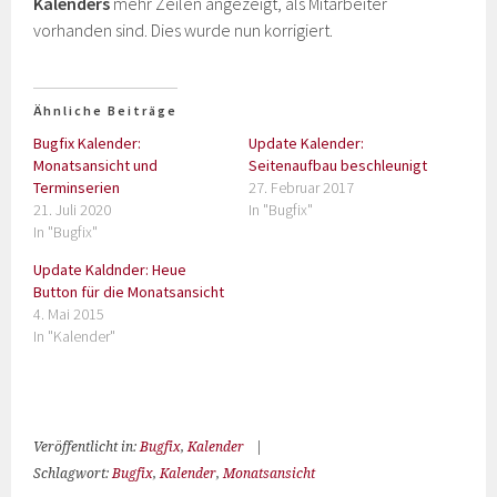
Kalenders
mehr Zeilen angezeigt, als Mitarbeiter
vorhanden sind. Dies wurde nun korrigiert.
Ähnliche Beiträge
Bugfix Kalender:
Update Kalender:
Monatsansicht und
Seitenaufbau beschleunigt
Terminserien
27. Februar 2017
21. Juli 2020
In "Bugfix"
In "Bugfix"
Update Kaldnder: Heue
Button für die Monatsansicht
4. Mai 2015
In "Kalender"
Veröffentlicht in:
Bugfix
,
Kalender
|
Schlagwort:
Bugfix
,
Kalender
,
Monatsansicht