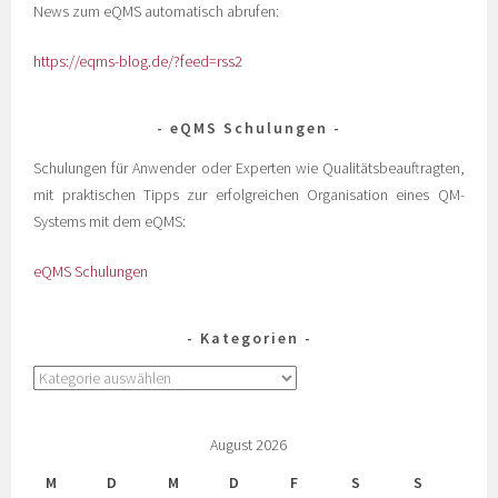
News zum eQMS automatisch abrufen:
https://eqms-blog.de/?feed=rss2
eQMS Schulungen
Schulungen für Anwender oder Experten wie Qualitätsbeauftragten,
mit praktischen Tipps zur erfolgreichen Organisation eines QM-
Systems mit dem eQMS:
eQMS Schulungen
Kategorien
August 2026
M
D
M
D
F
S
S