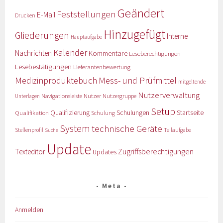
Geändert
Feststellungen
E-Mail
Drucken
Hinzugefügt
Gliederungen
Interne
Hauptaufgabe
Kalender
Nachrichten
Kommentare
Leseberechtigungen
Lesebestätigungen
Lieferantenbewertung
Medizinproduktebuch
Mess- und Prüfmittel
mitgeltende
Nutzerverwaltung
Nutzer
Navigationsleiste
Nutzergruppe
Unterlagen
Setup
Qualifizierung
Startseite
Qualifikation
Schulungen
Schulung
System
technische Geräte
Stellenprofil
Teilaufgabe
Suche
Update
Zugriffsberechtigungen
Texteditor
Updates
Meta
Anmelden