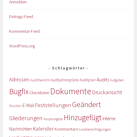
Anmelden
Eintrags-Feed
Kommentar-Feed
WordPress.org
Schlagwörter
Adressen
Audits
Auditbericht
Auditjahrespläne
Auditplan
Aufgaben
Dokumente
Bugfix
Druckansicht
Checklisten
Geändert
Feststellungen
E-Mail
Drucken
Hinzugefügt
Gliederungen
Interne
Hauptaufgabe
Kalender
Nachrichten
Kommentare
Leseberechtigungen