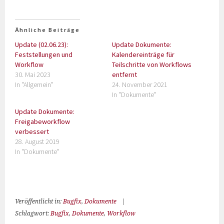
Ähnliche Beiträge
Update (02.06.23):
Update Dokumente:
Feststellungen und
Kalendereinträge für
Workflow
Teilschritte von Workflows
30. Mai 2023
entfernt
In "Allgemein"
24. November 2021
In "Dokumente"
Update Dokumente:
Freigabeworkflow
verbessert
28. August 2019
In "Dokumente"
Veröffentlicht in:
Bugfix
,
Dokumente
|
Schlagwort:
Bugfix
,
Dokumente
,
Workflow