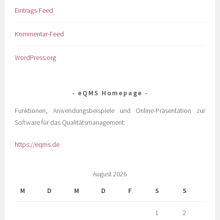
Eintrags-Feed
Kommentar-Feed
WordPress.org
eQMS Homepage
Funktionen, Anwendungsbeispiele und Online-Präsentation zur
Software für das Qualitätsmanagement:
https://eqms.de
August 2026
M
D
M
D
F
S
S
1
2