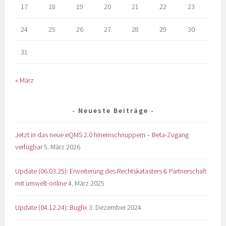
17
18
19
20
21
22
23
24
25
26
27
28
29
30
31
« März
Neueste Beiträge
Jetzt in das neue eQMS 2.0 hineinschnuppern – Beta-Zugang
verfügbar
5. März 2026
Update (06.03.25): Erweiterung des Rechtskatasters & Partnerschaft
mit umwelt-online
4. März 2025
Update (04.12.24): Bugfix
3. Dezember 2024