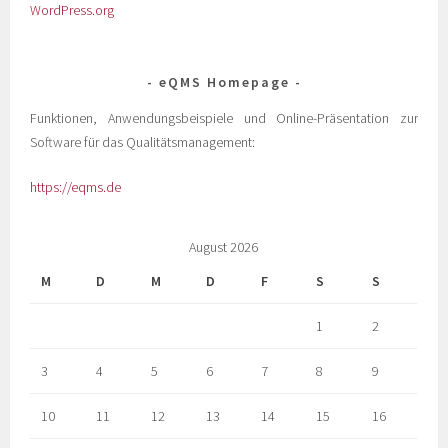
WordPress.org
eQMS Homepage
Funktionen, Anwendungsbeispiele und Online-Präsentation zur
Software für das Qualitätsmanagement:
https://eqms.de
August 2026
M
D
M
D
F
S
S
1
2
3
4
5
6
7
8
9
10
11
12
13
14
15
16