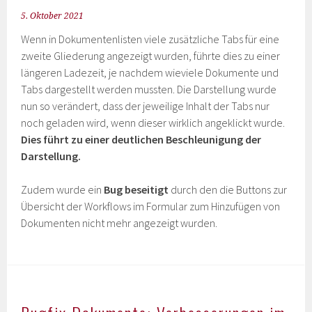
5. Oktober 2021
Wenn in Dokumentenlisten viele zusätzliche Tabs für eine
zweite Gliederung angezeigt wurden, führte dies zu einer
längeren Ladezeit, je nachdem wieviele Dokumente und
Tabs dargestellt werden mussten. Die Darstellung wurde
nun so verändert, dass der jeweilige Inhalt der Tabs nur
noch geladen wird, wenn dieser wirklich angeklickt wurde.
Dies führt zu einer deutlichen Beschleunigung der
Darstellung.
Zudem wurde ein
Bug beseitigt
durch den die Buttons zur
Übersicht der Workflows im Formular zum Hinzufügen von
Dokumenten nicht mehr angezeigt wurden.