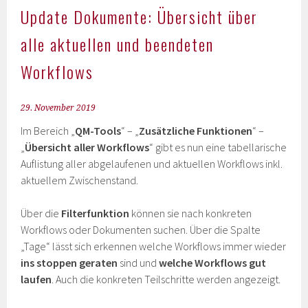
Update Dokumente: Übersicht über
alle aktuellen und beendeten
Workflows
29. November 2019
Im Bereich „
QM-Tools
“ – „
Zusätzliche Funktionen
“ –
„
Übersicht aller Workflows
“ gibt es nun eine tabellarische
Auflistung aller abgelaufenen und aktuellen Workflows inkl.
aktuellem Zwischenstand.
Über die
Filterfunktion
können sie nach konkreten
Workflows oder Dokumenten suchen. Über die Spalte
„Tage“ lässt sich erkennen welche Workflows immer wieder
ins stoppen geraten
sind und
welche Workflows gut
laufen
. Auch die konkreten Teilschritte werden angezeigt.