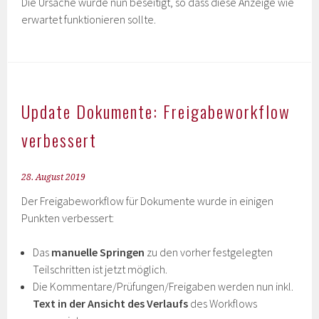
Die Ursache wurde nun beseitigt, so dass diese Anzeige wie
erwartet funktionieren sollte.
Update Dokumente: Freigabeworkflow
verbessert
28. August 2019
Der Freigabeworkflow für Dokumente wurde in einigen
Punkten verbessert:
Das
manuelle Springen
zu den vorher festgelegten
Teilschritten ist jetzt möglich.
Die Kommentare/Prüfungen/Freigaben werden nun inkl.
Text in der Ansicht des Verlaufs
des Workflows