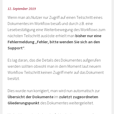
12. September 2019
Wenn man als Nutzer nur Zugriff auf einen Teilschritt eines
Dokumentes im Workflow besaß und durch z.B. eine
Lesebestätigung eine Weiterbewegung des Workflows zum
nächsten Teilschritt auslöste erhielt man
bisher nur eine
Fehlermeldung „Fehler, bitte wenden Sie sich an den
Support“
.
Es lag daran, das die Details des Dokumentes aufgerufen
werden sollten obwohl man in dem Moment laut neuem
Workflow Teilschritt keinen Zugriff mehr auf das Dokument
besitzt.
Dies wurde nun korrigiert, man wird nun automatisch zur
Übersicht der Dokumente
im
zuletzt zugeordneten
Gliederungspunkt
des Dokumentes weitergeleitet.