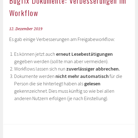
Bugfix Dokumente: Verbesserungen im
Workflow
12. Dezember 2019
Es gab einige Verbesserungen am Freigabeworkflow:
Es können jetzt auch
erneut Lesebestätigungen
gegeben werden (sollte man aber vermeiden).
Workflows lassen sich nun
zuverlässiger abbrechen.
Dokumente werden
nicht mehr automatisch
für die
Person die sie hinterlegt haben als
gelesen
gekennzeichnet. Dies muss künftig so wie bei allen
anderen Nutzern erfolgen (je nach Einstellung).