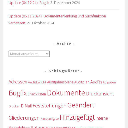
Update (04.12.24): Bugfix
3. Dezember 2024
Update (05.11.2024): Dokumentenlenkung und Suchfunktion
verbessert
29. Oktober 2024
Archiv
Schlagwörter
Adressen
Audits
Auditbericht
Auditjahrespläne
Auditplan
Aufgaben
Dokumente
Bugfix
Druckansicht
Checklisten
Geändert
Feststellungen
E-Mail
Drucken
Hinzugefügt
Gliederungen
Interne
Hauptaufgabe
Kalender
Nachrichten
Kommentare