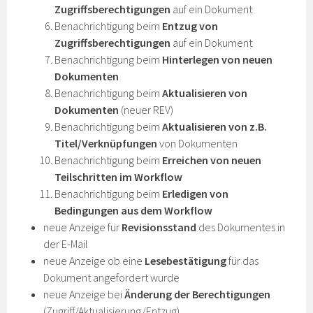
Zugriffsberechtigungen
auf ein Dokument
Benachrichtigung beim
Entzug von
Zugriffsberechtigungen
auf ein Dokument
Benachrichtigung beim
Hinterlegen von neuen
Dokumenten
Benachrichtigung beim
Aktualisieren von
Dokumenten
(neuer REV)
Benachrichtigung beim
Aktualisieren von z.B.
Titel/Verknüpfungen
von Dokumenten
Benachrichtigung beim
Erreichen von neuen
Teilschritten im Workflow
Benachrichtigung beim
Erledigen von
Bedingungen aus dem Workflow
neue Anzeige für
Revisionsstand
des Dokumentes in
der E-Mail
neue Anzeige ob eine
Lesebestätigung
für das
Dokument angefordert wurde
neue Anzeige bei
Änderung der Berechtigungen
(Zugriff/Aktualisierung/Entzug)