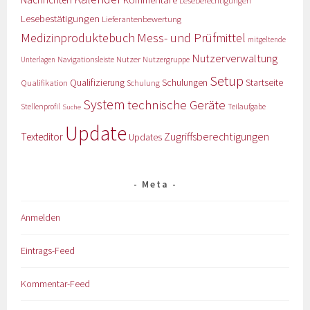
Leseberechtigungen
Lesebestätigungen
Lieferantenbewertung
Medizinproduktebuch
Mess- und Prüfmittel
mitgeltende
Nutzerverwaltung
Nutzer
Navigationsleiste
Nutzergruppe
Unterlagen
Setup
Qualifizierung
Startseite
Qualifikation
Schulungen
Schulung
System
technische Geräte
Stellenprofil
Teilaufgabe
Suche
Update
Zugriffsberechtigungen
Texteditor
Updates
Meta
Anmelden
Eintrags-Feed
Kommentar-Feed