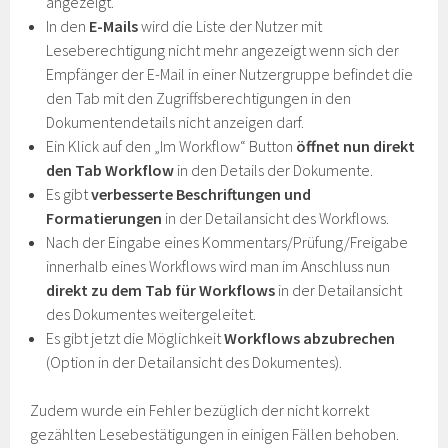
angezeigt.
In den
E-Mails
wird die Liste der Nutzer mit
Leseberechtigung nicht mehr angezeigt wenn sich der
Empfänger der E-Mail in einer Nutzergruppe befindet die
den Tab mit den Zugriffsberechtigungen in den
Dokumentendetails nicht anzeigen darf.
Ein Klick auf den „Im Workflow“ Button
öffnet nun direkt
den Tab Workflow
in den Details der Dokumente.
Es gibt
verbesserte Beschriftungen und
Formatierungen
in der Detailansicht des Workflows.
Nach der Eingabe eines Kommentars/Prüfung/Freigabe
innerhalb eines Workflows wird man im Anschluss nun
direkt zu dem Tab für Workflows
in der Detailansicht
des Dokumentes weitergeleitet.
Es gibt jetzt die Möglichkeit
Workflows abzubrechen
(Option in der Detailansicht des Dokumentes).
Zudem wurde ein Fehler bezüglich der nicht korrekt
gezählten Lesebestätigungen in einigen Fällen behoben.