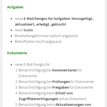
Aufgaben
neue
E-Mail Designs für Aufgaben: hinzugefügt,
aktualisiert, erledigt, gelöscht
neue
Icons
Bearbeitungsformular optisch angepasst
Betreffzeilen leicht angepasst
Dokumente
neue E-Mail Designs für:
Benachrichtigung bei
Kommentaren
für
Dokumente
Benachrichtigung bei
Prüfungen
für Dokumente
Benachrichtigung bei
Freigaben
für Dokumente
Benachrichtigung beim
Erhalt von
Zugriffsberechtigungen
auf ein Dokument
Benachrichtigung beim
Aktualisierungen von