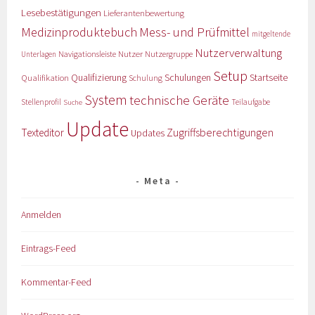
Lesebestätigungen
Lieferantenbewertung
Medizinproduktebuch
Mess- und Prüfmittel
mitgeltende
Nutzerverwaltung
Nutzer
Navigationsleiste
Nutzergruppe
Unterlagen
Setup
Qualifizierung
Startseite
Qualifikation
Schulungen
Schulung
System
technische Geräte
Stellenprofil
Teilaufgabe
Suche
Update
Zugriffsberechtigungen
Texteditor
Updates
Meta
Anmelden
Eintrags-Feed
Kommentar-Feed