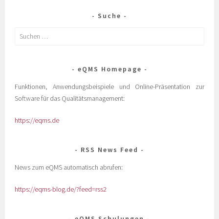
Suche
eQMS Homepage
Funktionen, Anwendungsbeispiele und Online-Präsentation zur
Software für das Qualitätsmanagement:
https://eqms.de
RSS News Feed
News zum eQMS automatisch abrufen:
https://eqms-blog.de/?feed=rss2
eQMS Schulungen