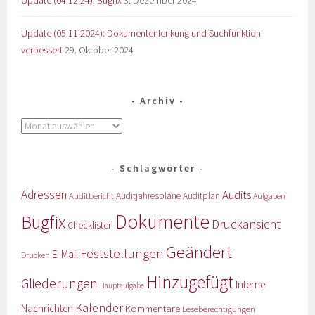
Update (05.11.2024): Dokumentenlenkung und Suchfunktion
verbessert
29. Oktober 2024
Archiv
Schlagwörter
Adressen
Audits
Auditbericht
Auditjahrespläne
Auditplan
Aufgaben
Dokumente
Bugfix
Druckansicht
Checklisten
Geändert
Feststellungen
E-Mail
Drucken
Hinzugefügt
Gliederungen
Interne
Hauptaufgabe
Kalender
Nachrichten
Kommentare
Leseberechtigungen