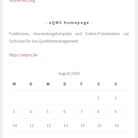
WordPress.org
eQMS Homepage
Funktionen, Anwendungsbeispiele und Online-Präsentation zur
Software für das Qualitätsmanagement:
https://eqms.de
August 2026
M
D
M
D
F
S
S
1
2
3
4
5
6
7
8
9
10
11
12
13
14
15
16