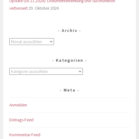
Update (05.11.2024): Dokumentenlenkung und Suchfunktion
verbessert
29. Oktober 2024
Archiv
Kategorien
Meta
Anmelden
Eintrags-Feed
Kommentar-Feed