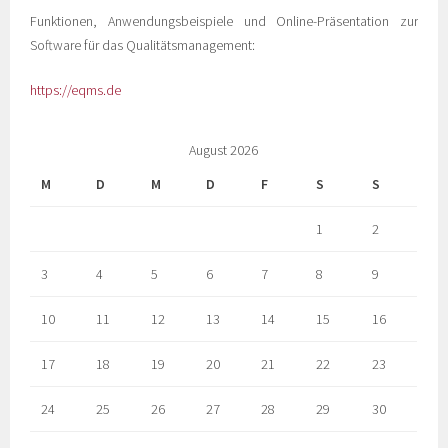
Funktionen, Anwendungsbeispiele und Online-Präsentation zur
Software für das Qualitätsmanagement:
https://eqms.de
August 2026
M
D
M
D
F
S
S
1
2
3
4
5
6
7
8
9
10
11
12
13
14
15
16
17
18
19
20
21
22
23
24
25
26
27
28
29
30