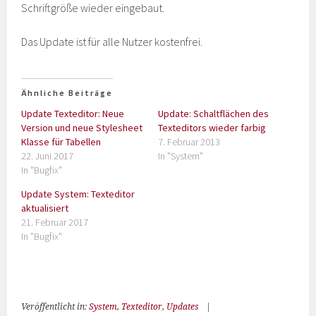
Schriftgröße wieder eingebaut.
Das Update ist für alle Nutzer kostenfrei.
Ähnliche Beiträge
Update Texteditor: Neue
Update: Schaltflächen des
Version und neue Stylesheet
Texteditors wieder farbig
Klasse für Tabellen
7. Februar 2013
22. Juni 2017
In "System"
In "Bugfix"
Update System: Texteditor
aktualisiert
21. Februar 2017
In "Bugfix"
Veröffentlicht in:
System
,
Texteditor
,
Updates
|