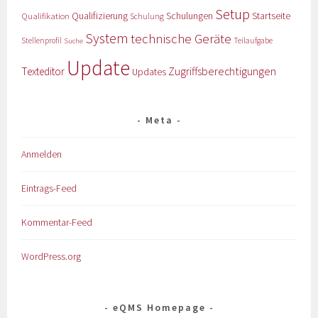
Setup
Qualifizierung
Startseite
Qualifikation
Schulungen
Schulung
System
technische Geräte
Stellenprofil
Teilaufgabe
Suche
Update
Zugriffsberechtigungen
Texteditor
Updates
Meta
Anmelden
Eintrags-Feed
Kommentar-Feed
WordPress.org
eQMS Homepage