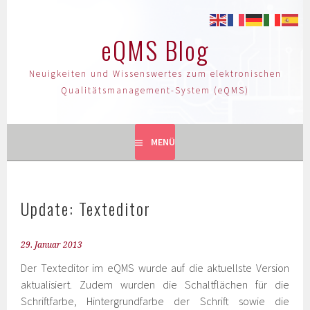
eQMS Blog
Neuigkeiten und Wissenswertes zum elektronischen
Qualitätsmanagement-System (eQMS)
MENÜ
Update: Texteditor
29. Januar 2013
Der Texteditor im eQMS wurde auf die aktuellste Version
aktualisiert. Zudem wurden die Schaltflächen für die
Schriftfarbe, Hintergrundfarbe der Schrift sowie die