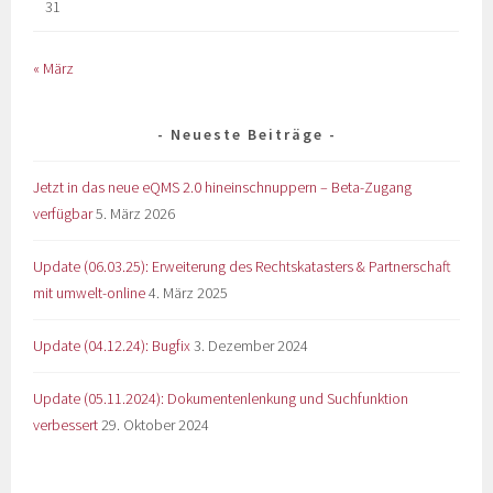
31
« März
Neueste Beiträge
Jetzt in das neue eQMS 2.0 hineinschnuppern – Beta-Zugang
verfügbar
5. März 2026
Update (06.03.25): Erweiterung des Rechtskatasters & Partnerschaft
mit umwelt-online
4. März 2025
Update (04.12.24): Bugfix
3. Dezember 2024
Update (05.11.2024): Dokumentenlenkung und Suchfunktion
verbessert
29. Oktober 2024