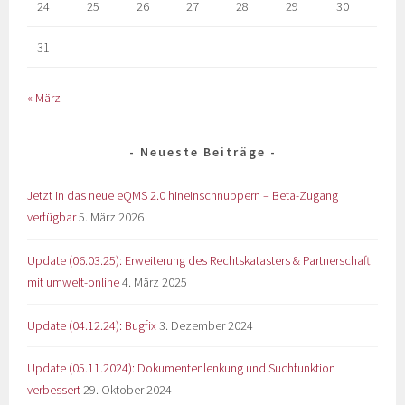
24
25
26
27
28
29
30
31
« März
Neueste Beiträge
Jetzt in das neue eQMS 2.0 hineinschnuppern – Beta-Zugang
verfügbar
5. März 2026
Update (06.03.25): Erweiterung des Rechtskatasters & Partnerschaft
mit umwelt-online
4. März 2025
Update (04.12.24): Bugfix
3. Dezember 2024
Update (05.11.2024): Dokumentenlenkung und Suchfunktion
verbessert
29. Oktober 2024