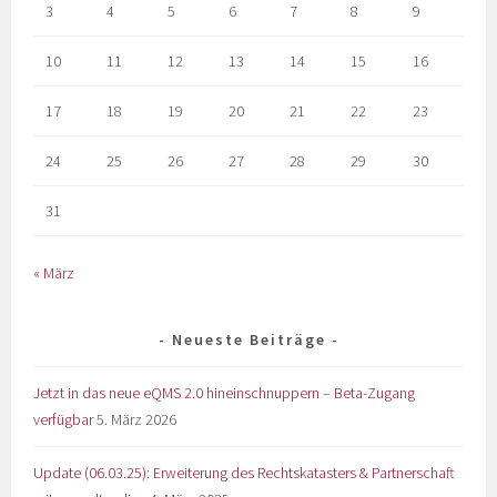
3
4
5
6
7
8
9
10
11
12
13
14
15
16
17
18
19
20
21
22
23
24
25
26
27
28
29
30
31
« März
Neueste Beiträge
Jetzt in das neue eQMS 2.0 hineinschnuppern – Beta-Zugang
verfügbar
5. März 2026
Update (06.03.25): Erweiterung des Rechtskatasters & Partnerschaft