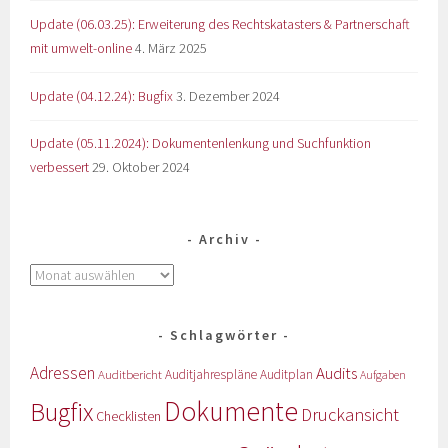
Update (06.03.25): Erweiterung des Rechtskatasters & Partnerschaft
mit umwelt-online
4. März 2025
Update (04.12.24): Bugfix
3. Dezember 2024
Update (05.11.2024): Dokumentenlenkung und Suchfunktion
verbessert
29. Oktober 2024
Archiv
Schlagwörter
Adressen
Audits
Auditbericht
Auditjahrespläne
Auditplan
Aufgaben
Dokumente
Bugfix
Druckansicht
Checklisten