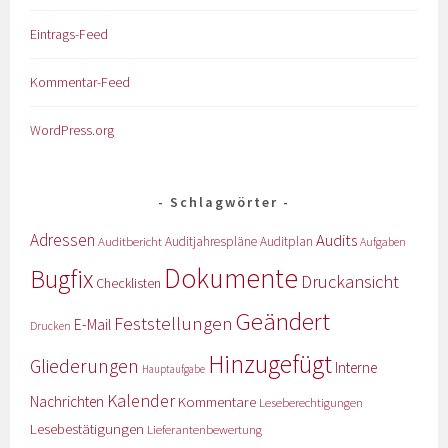
Eintrags-Feed
Kommentar-Feed
WordPress.org
Schlagwörter
Adressen
Audits
Auditbericht
Auditjahrespläne
Auditplan
Aufgaben
Dokumente
Bugfix
Druckansicht
Checklisten
Geändert
Feststellungen
E-Mail
Drucken
Hinzugefügt
Gliederungen
Interne
Hauptaufgabe
Kalender
Nachrichten
Kommentare
Leseberechtigungen
Lesebestätigungen
Lieferantenbewertung