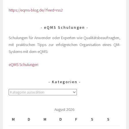
https://eqms-blog.de/?feed=rss2
eQMS Schulungen
Schulungen für Anwender oder Experten wie Qualitätsbeauftragten,
mit praktischen Tipps zur erfolgreichen Organisation eines QM-
Systems mit dem eQMS:
eQMS Schulungen
Kategorien
August 2026
M
D
M
D
F
S
S