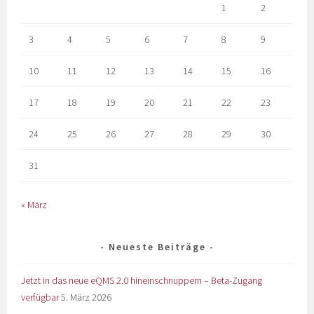
1
2
3
4
5
6
7
8
9
10
11
12
13
14
15
16
17
18
19
20
21
22
23
24
25
26
27
28
29
30
31
« März
Neueste Beiträge
Jetzt in das neue eQMS 2.0 hineinschnuppern – Beta-Zugang
verfügbar
5. März 2026