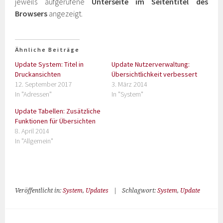
jeweils aufgerufene
Unterseite im Seitentitel des
Browsers
angezeigt.
Ähnliche Beiträge
Update System: Titel in
Update Nutzerverwaltung:
Druckansichten
Übersichtlichkeit verbessert
12. September 2017
3. März 2014
In "Adressen"
In "System"
Update Tabellen: Zusätzliche
Funktionen für Übersichten
8. April 2014
In "Allgemein"
Veröffentlicht in:
System
,
Updates
|
Schlagwort:
System
,
Update