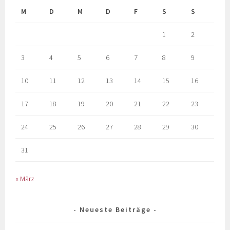
M
D
M
D
F
S
S
1
2
3
4
5
6
7
8
9
10
11
12
13
14
15
16
17
18
19
20
21
22
23
24
25
26
27
28
29
30
31
« März
Neueste Beiträge