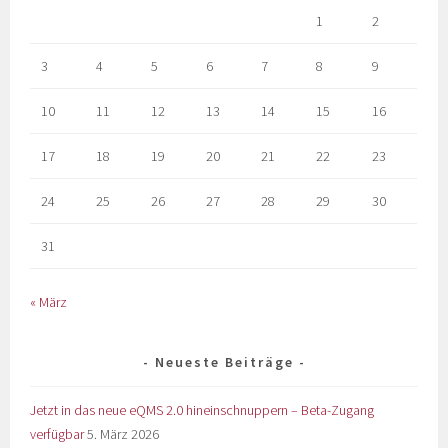
1
2
3
4
5
6
7
8
9
10
11
12
13
14
15
16
17
18
19
20
21
22
23
24
25
26
27
28
29
30
31
« März
Neueste Beiträge
Jetzt in das neue eQMS 2.0 hineinschnuppern – Beta-Zugang
verfügbar
5. März 2026