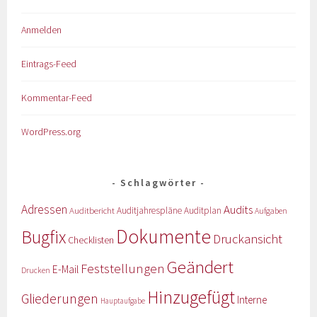
Anmelden
Eintrags-Feed
Kommentar-Feed
WordPress.org
Schlagwörter
Adressen
Audits
Auditbericht
Auditjahrespläne
Auditplan
Aufgaben
Dokumente
Bugfix
Druckansicht
Checklisten
Geändert
Feststellungen
E-Mail
Drucken
Hinzugefügt
Gliederungen
Interne
Hauptaufgabe