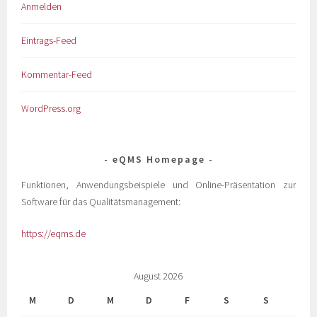
Anmelden
Eintrags-Feed
Kommentar-Feed
WordPress.org
eQMS Homepage
Funktionen, Anwendungsbeispiele und Online-Präsentation zur
Software für das Qualitätsmanagement:
https://eqms.de
August 2026
M
D
M
D
F
S
S