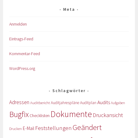
Meta
Anmelden
Eintrags-Feed
Kommentar-Feed
WordPress.org
Schlagwörter
Adressen
Audits
Auditbericht
Auditjahrespläne
Auditplan
Aufgaben
Dokumente
Bugfix
Druckansicht
Checklisten
Geändert
Feststellungen
E-Mail
Drucken