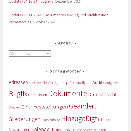
Update (04.12.24): Bugfix
3. Dezember 2024
Update (05.11.2024): Dokumentenlenkung und Suchfunktion
verbessert
29. Oktober 2024
Archiv
Schlagwörter
Adressen
Audits
Auditbericht
Auditjahrespläne
Auditplan
Aufgaben
Dokumente
Bugfix
Druckansicht
Checklisten
Geändert
Feststellungen
E-Mail
Drucken
Hinzugefügt
Gliederungen
Interne
Hauptaufgabe
Kalender
Nachrichten
Kommentare
Leseberechtigungen