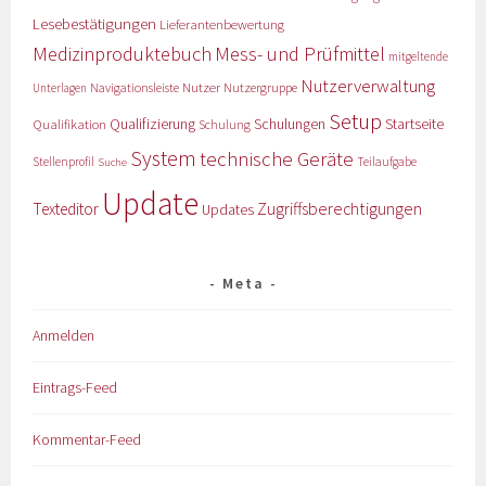
Lesebestätigungen
Lieferantenbewertung
Medizinproduktebuch
Mess- und Prüfmittel
mitgeltende
Nutzerverwaltung
Nutzer
Navigationsleiste
Nutzergruppe
Unterlagen
Setup
Qualifizierung
Startseite
Qualifikation
Schulungen
Schulung
System
technische Geräte
Stellenprofil
Teilaufgabe
Suche
Update
Zugriffsberechtigungen
Texteditor
Updates
Meta
Anmelden
Eintrags-Feed
Kommentar-Feed