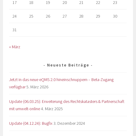
17
18
19
20
21
22
23
24
25
26
27
28
29
30
31
« März
Neueste Beiträge
Jetzt in das neue eQMS 2.0 hineinschnuppern – Beta-Zugang
verfügbar
5. März 2026
Update (06.03.25): Erweiterung des Rechtskatasters & Partnerschaft
mit umwelt-online
4. März 2025
Update (04.12.24): Bugfix
3. Dezember 2024