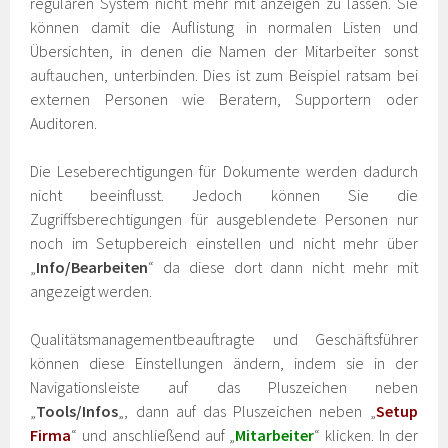
regulären System nicht mehr mit anzeigen zu lassen. Sie
können damit die Auflistung in normalen Listen und
Übersichten, in denen die Namen der Mitarbeiter sonst
auftauchen, unterbinden. Dies ist zum Beispiel ratsam bei
externen Personen wie Beratern, Supportern oder
Auditoren.
Die Leseberechtigungen für Dokumente werden dadurch
nicht beeinflusst. Jedoch können Sie die
Zugriffsberechtigungen für ausgeblendete Personen nur
noch im Setupbereich einstellen und nicht mehr über
„
Info/Bearbeiten
“ da diese dort dann nicht mehr mit
angezeigt werden.
Qualitätsmanagementbeauftragte und Geschäftsführer
können diese Einstellungen ändern, indem sie in der
Navigationsleiste auf das Pluszeichen neben
„
Tools/Infos
„, dann auf das Pluszeichen neben „
Setup
Firma
“ und anschließend auf „
Mitarbeiter
“ klicken. In der