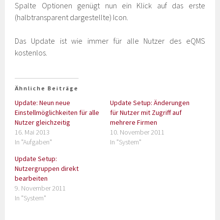
Spalte Optionen genügt nun ein Klick auf das erste
(halbtransparent dargestellte) Icon.
Das Update ist wie immer für alle Nutzer des eQMS
kostenlos.
Ähnliche Beiträge
Update: Neun neue
Update Setup: Änderungen
Einstellmöglichkeiten für alle
für Nutzer mit Zugriff auf
Nutzer gleichzeitig
mehrere Firmen
16. Mai 2013
10. November 2011
In "Aufgaben"
In "System"
Update Setup:
Nutzergruppen direkt
bearbeiten
9. November 2011
In "System"