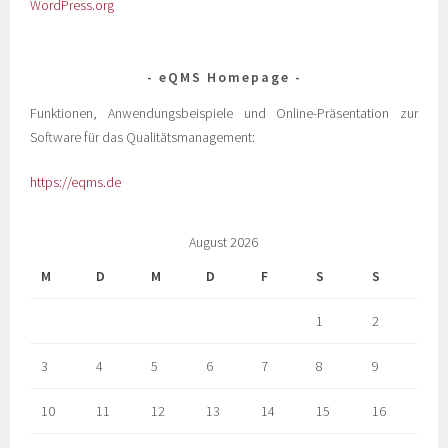
WordPress.org
eQMS Homepage
Funktionen, Anwendungsbeispiele und Online-Präsentation zur
Software für das Qualitätsmanagement:
https://eqms.de
August 2026
M
D
M
D
F
S
S
1
2
3
4
5
6
7
8
9
10
11
12
13
14
15
16