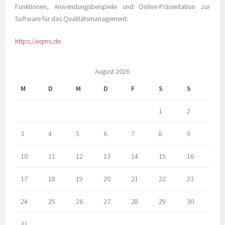
Funktionen, Anwendungsbeispiele und Online-Präsentation zur
Software für das Qualitätsmanagement:
https://eqms.de
August 2026
M
D
M
D
F
S
S
1
2
3
4
5
6
7
8
9
10
11
12
13
14
15
16
17
18
19
20
21
22
23
24
25
26
27
28
29
30
31