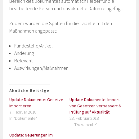
Bereich des Dokumentes automatisch Felder für die
bearbeitende Person und das aktuelle Datum eingefügt.
Zudem wurden die Spalten für die Tabelle mit den
Maßnahmen angepasst:
Fundestelle/Artikel
Änderung
Relevant
Auswirkungen/Maßnahmen
Ähnliche Beiträge
Update Dokumente: Gesetze
Update Dokumente: Import
importieren
von Gesetzen verbessert &
7. Februar 2018
Prüfung auf Aktualität
In "Dokumente"
28. Februar 2018
In "Dokumente"
Update: Neuerungen im