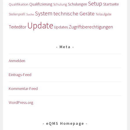
Setup
Qualifizierung
Startseite
Qualifikation
Schulungen
Schulung
System
technische Geräte
Stellenprofil
Teilaufgabe
Suche
Update
Zugriffsberechtigungen
Texteditor
Updates
Meta
Anmelden
Eintrags-Feed
Kommentar-Feed
WordPress.org
eQMS Homepage