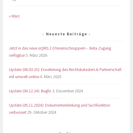
« März
Neueste Beiträge
Jetzt in das neue eQMS 2.0 hineinschnuppern – Beta-Zugang
verfügbar
5. März 2026
Update (06.03.25): Erweiterung des Rechtskatasters & Partnerschaft
mit umwelt-online
4. März 2025
Update (04.12.24): Bugfix
3. Dezember 2024
Update (05.11.2024): Dokumentenlenkung und Suchfunktion
verbessert
29. Oktober 2024