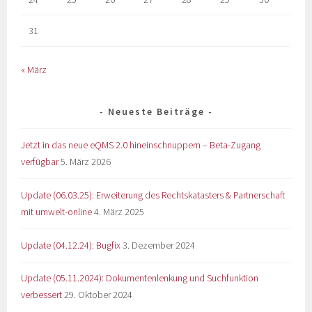
31
« März
Neueste Beiträge
Jetzt in das neue eQMS 2.0 hineinschnuppern – Beta-Zugang
verfügbar
5. März 2026
Update (06.03.25): Erweiterung des Rechtskatasters & Partnerschaft
mit umwelt-online
4. März 2025
Update (04.12.24): Bugfix
3. Dezember 2024
Update (05.11.2024): Dokumentenlenkung und Suchfunktion
verbessert
29. Oktober 2024