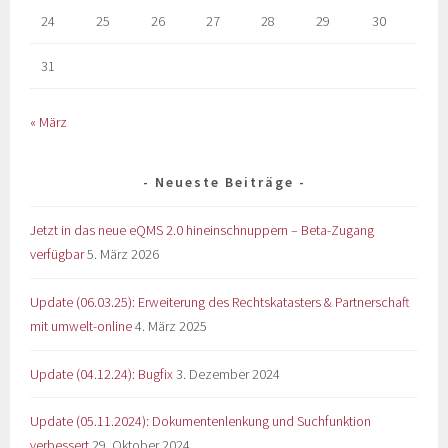
24
25
26
27
28
29
30
31
« März
Neueste Beiträge
Jetzt in das neue eQMS 2.0 hineinschnuppern – Beta-Zugang
verfügbar
5. März 2026
Update (06.03.25): Erweiterung des Rechtskatasters & Partnerschaft
mit umwelt-online
4. März 2025
Update (04.12.24): Bugfix
3. Dezember 2024
Update (05.11.2024): Dokumentenlenkung und Suchfunktion
verbessert
29. Oktober 2024