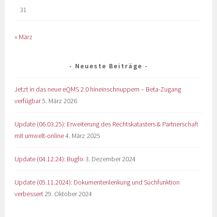
31
« März
Neueste Beiträge
Jetzt in das neue eQMS 2.0 hineinschnuppern – Beta-Zugang
verfügbar
5. März 2026
Update (06.03.25): Erweiterung des Rechtskatasters & Partnerschaft
mit umwelt-online
4. März 2025
Update (04.12.24): Bugfix
3. Dezember 2024
Update (05.11.2024): Dokumentenlenkung und Suchfunktion
verbessert
29. Oktober 2024