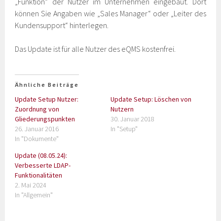
„Funktion“ der Nutzer im Unternehmen eingebaut. Dort
können Sie Angaben wie „Sales Manager“ oder „Leiter des
Kundensupport“ hinterlegen.
Das Update ist für alle Nutzer des eQMS kostenfrei.
Ähnliche Beiträge
Update Setup Nutzer:
Update Setup: Löschen von
Zuordnung von
Nutzern
Gliederungspunkten
30. Januar 2018
26. Januar 2016
In "Setup"
In "Dokumente"
Update (08.05.24):
Verbesserte LDAP-
Funktionalitäten
2. Mai 2024
In "Allgemein"