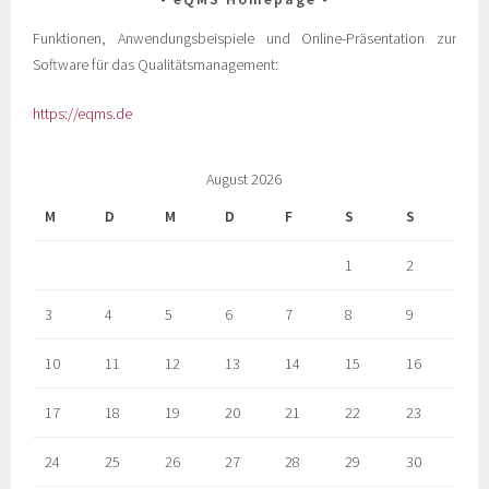
Funktionen, Anwendungsbeispiele und Online-Präsentation zur
Software für das Qualitätsmanagement:
https://eqms.de
August 2026
M
D
M
D
F
S
S
1
2
3
4
5
6
7
8
9
10
11
12
13
14
15
16
17
18
19
20
21
22
23
24
25
26
27
28
29
30