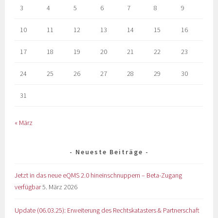
3
4
5
6
7
8
9
10
11
12
13
14
15
16
17
18
19
20
21
22
23
24
25
26
27
28
29
30
31
« März
Neueste Beiträge
Jetzt in das neue eQMS 2.0 hineinschnuppern – Beta-Zugang
verfügbar
5. März 2026
Update (06.03.25): Erweiterung des Rechtskatasters & Partnerschaft