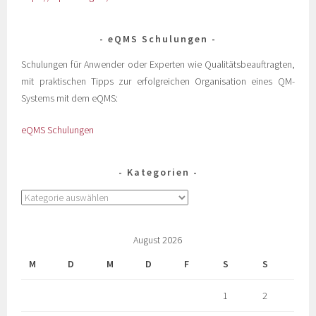
eQMS Schulungen
Schulungen für Anwender oder Experten wie Qualitätsbeauftragten,
mit praktischen Tipps zur erfolgreichen Organisation eines QM-
Systems mit dem eQMS:
eQMS Schulungen
Kategorien
August 2026
M
D
M
D
F
S
S
1
2