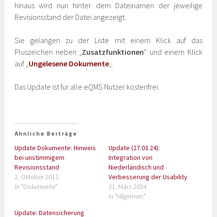
hinaus wird nun hinter dem Dateinamen der jeweilige
Revisionsstand der Datei angezeigt.
Sie gelangen zu der Liste mit einem Klick auf das
Pluszeichen neben „
Zusatzfunktionen
“ und einem Klick
auf „
Ungelesene Dokumente
„.
Das Update ist für alle eQMS Nutzer kostenfrei.
Ähnliche Beiträge
Update Dokumente: Hinweis
Update (27.03.24):
bei unstimmigem
Integration von
Revisionsstand
Niederländisch und
2. Oktober 2013
Verbesserung der Usability
In "Dokumente"
21. März 2024
In "Allgemein"
Update: Datensicherung