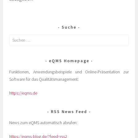
Suche
eQMS Homepage
Funktionen, Anwendungsbeispiele und Online-Präsentation zur
Software für das Qualitätsmanagement:
https://eqms.de
RSS News Feed
News zum eQMS automatisch abrufen:
https://eqms-blog.de/?feed=rss2