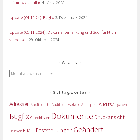
mit umwelt-online
4. März 2025
Update (04.12.24): Bugfix
3. Dezember 2024
Update (05.11.2024): Dokumentenlenkung und Suchfunktion
verbessert
29. Oktober 2024
Archiv
Schlagwörter
Adressen
Audits
Auditbericht
Auditjahrespläne
Auditplan
Aufgaben
Dokumente
Bugfix
Druckansicht
Checklisten
Geändert
Feststellungen
E-Mail
Drucken