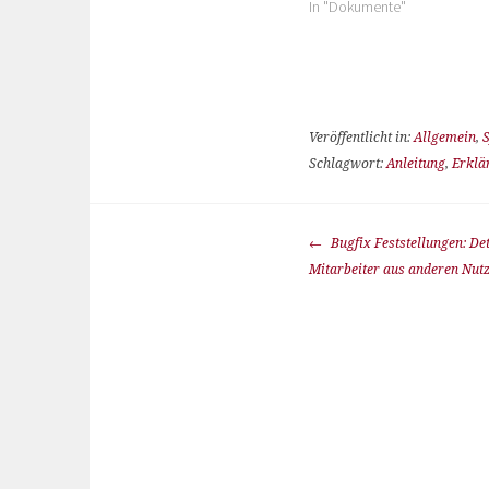
In "Dokumente"
Veröffentlicht in:
Allgemein
,
Schlagwort:
Anleitung
,
Erklä
Bugfix Feststellungen: Det
Mitarbeiter aus anderen Nut