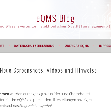
eQMS Blog
und Wissenswertes zum elektronischen Qualitätsmanagement-
ART
DATENSCHUTZERKLÄRUNG
ÜBER DAS EQMS
IMPRES
Neue Screenshots, Videos und Hinweise
hemen
wurden durchgängig aktualisiert und überarbeitet.
n Bereich im eQMS die passenden Hilfestellungen anzeigen.
chts auf das
Fragezeichensymbol
.