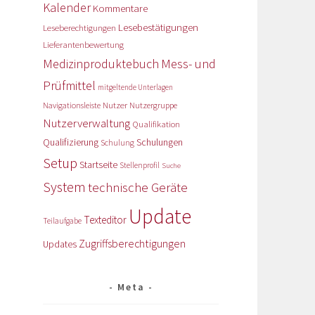
Kalender
Kommentare
Lesebestätigungen
Leseberechtigungen
Lieferantenbewertung
Medizinproduktebuch
Mess- und
Prüfmittel
mitgeltende Unterlagen
Nutzer
Navigationsleiste
Nutzergruppe
Nutzerverwaltung
Qualifikation
Qualifizierung
Schulungen
Schulung
Setup
Startseite
Stellenprofil
Suche
System
technische Geräte
Update
Texteditor
Teilaufgabe
Zugriffsberechtigungen
Updates
Meta