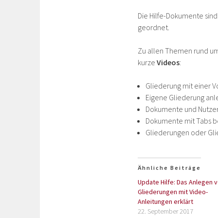
Die Hilfe-Dokumente sin
geordnet.
Zu allen Themen rund um 
kurze
Videos
:
Gliederung mit einer V
Eigene Gliederung an
Dokumente und Nutze
Dokumente mit Tabs be
Gliederungen oder Gl
Ähnliche Beiträge
Update Hilfe: Das Anlegen 
Gliederungen mit Video-
Anleitungen erklärt
22. September 2017