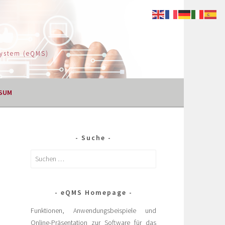
System (eQMS)
SUM
Suche
eQMS Homepage
Funktionen, Anwendungsbeispiele und
Online-Präsentation zur Software für das