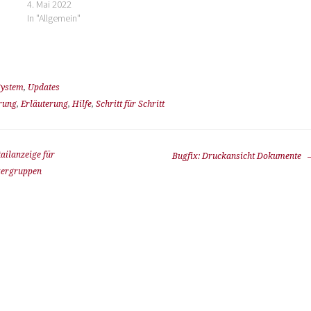
4. Mai 2022
In "Allgemein"
System
,
Updates
rung
,
Erläuterung
,
Hilfe
,
Schritt für Schritt
ailanzeige für
Bugfix: Druckansicht Dokumente
zergruppen