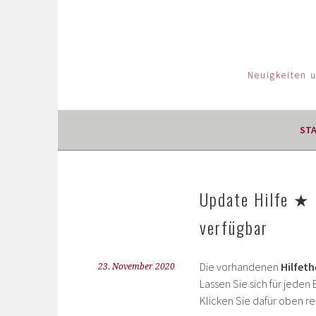
Neuigkeiten 
ST
Update Hilfe ★ 
verfügbar
Die vorhandenen
Hilfet
23. November 2020
Lassen Sie sich für jede
Klicken Sie dafür oben re