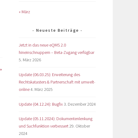
« März
Neueste Beiträge
Jetzt in das neue eQMS 2.0
hineinschnuppern – Beta-Zugang verfügbar
5. März 2026
Update (06.03.25): Erweiterung des
Rechtskatasters & Partnerschaft mit umwelt-
online
4. März 2025
Update (04.12.24): Bugfix
3. Dezember 2024
Update (05.11.2024): Dokumentenlenkung
und Suchfunktion verbessert
29. Oktober
2024