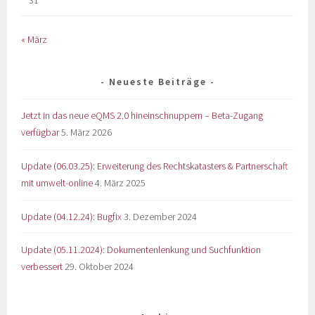
« März
Neueste Beiträge
Jetzt in das neue eQMS 2.0 hineinschnuppern – Beta-Zugang
verfügbar
5. März 2026
Update (06.03.25): Erweiterung des Rechtskatasters & Partnerschaft
mit umwelt-online
4. März 2025
Update (04.12.24): Bugfix
3. Dezember 2024
Update (05.11.2024): Dokumentenlenkung und Suchfunktion
verbessert
29. Oktober 2024