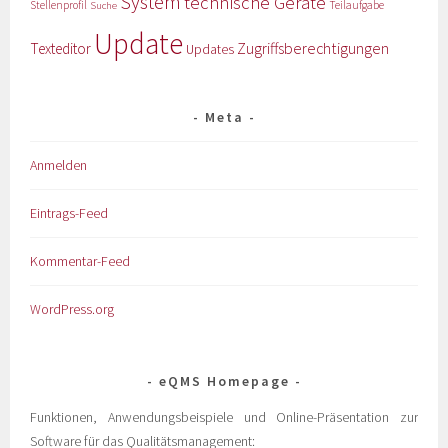
System
technische Geräte
Stellenprofil
Teilaufgabe
Suche
Update
Zugriffsberechtigungen
Texteditor
Updates
Meta
Anmelden
Eintrags-Feed
Kommentar-Feed
WordPress.org
eQMS Homepage
Funktionen, Anwendungsbeispiele und Online-Präsentation zur
Software für das Qualitätsmanagement: