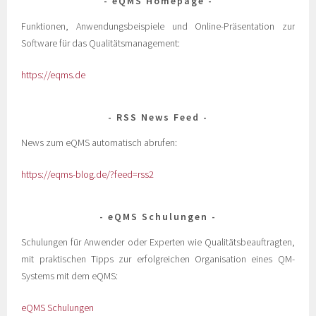
eQMS Homepage
Funktionen, Anwendungsbeispiele und Online-Präsentation zur
Software für das Qualitätsmanagement:
https://eqms.de
RSS News Feed
News zum eQMS automatisch abrufen:
https://eqms-blog.de/?feed=rss2
eQMS Schulungen
Schulungen für Anwender oder Experten wie Qualitätsbeauftragten,
mit praktischen Tipps zur erfolgreichen Organisation eines QM-
Systems mit dem eQMS:
eQMS Schulungen