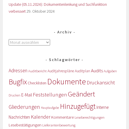
Update (05.11.2024): Dokumentenlenkung und Suchfunktion
verbessert
29. Oktober 2024
Archiv
Schlagwörter
Adressen
Audits
Auditbericht
Auditjahrespläne
Auditplan
Aufgaben
Dokumente
Bugfix
Druckansicht
Checklisten
Geändert
Feststellungen
E-Mail
Drucken
Hinzugefügt
Gliederungen
Interne
Hauptaufgabe
Kalender
Nachrichten
Kommentare
Leseberechtigungen
Lesebestätigungen
Lieferantenbewertung