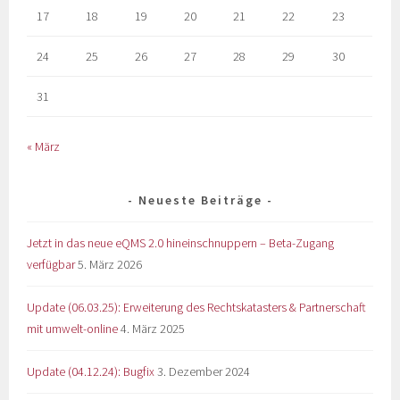
17
18
19
20
21
22
23
24
25
26
27
28
29
30
31
« März
Neueste Beiträge
Jetzt in das neue eQMS 2.0 hineinschnuppern – Beta-Zugang
verfügbar
5. März 2026
Update (06.03.25): Erweiterung des Rechtskatasters & Partnerschaft
mit umwelt-online
4. März 2025
Update (04.12.24): Bugfix
3. Dezember 2024