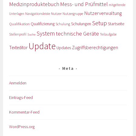
Medizinproduktebuch
Mess- und Prüfmittel
mitgeltende
Nutzerverwaltung
Nutzer
Navigationsleiste
Nutzergruppe
Unterlagen
Setup
Qualifizierung
Startseite
Qualifikation
Schulungen
Schulung
System
technische Geräte
Stellenprofil
Teilaufgabe
Suche
Update
Zugriffsberechtigungen
Texteditor
Updates
Meta
Anmelden
Eintrags-Feed
Kommentar-Feed
WordPress.org