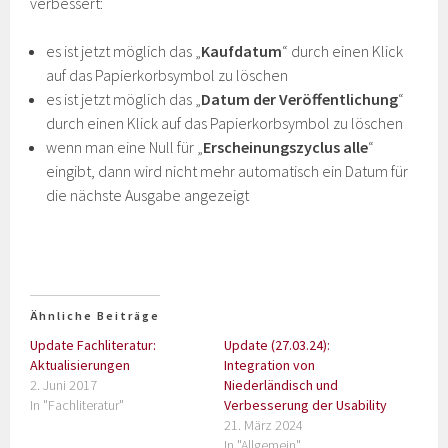
verbessert:
es ist jetzt möglich das „
Kaufdatum
“ durch einen Klick
auf das Papierkorbsymbol zu löschen
es ist jetzt möglich das „
Datum der Veröffentlichung
“
durch einen Klick auf das Papierkorbsymbol zu löschen
wenn man eine Null für „
Erscheinungszyclus alle
“
eingibt, dann wird nicht mehr automatisch ein Datum für
die nächste Ausgabe angezeigt
Ähnliche Beiträge
Update Fachliteratur:
Update (27.03.24):
Aktualisierungen
Integration von
2. Juni 2017
Niederländisch und
In "Fachliteratur"
Verbesserung der Usability
21. März 2024
In "Allgemein"