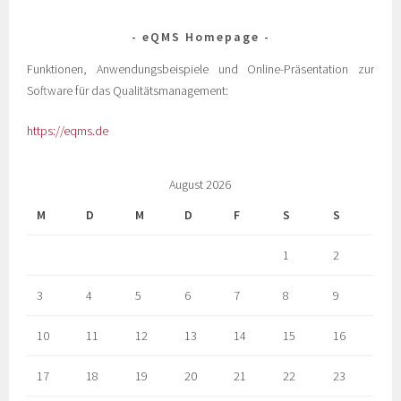
eQMS Homepage
Funktionen, Anwendungsbeispiele und Online-Präsentation zur
Software für das Qualitätsmanagement:
https://eqms.de
August 2026
M
D
M
D
F
S
S
1
2
3
4
5
6
7
8
9
10
11
12
13
14
15
16
17
18
19
20
21
22
23