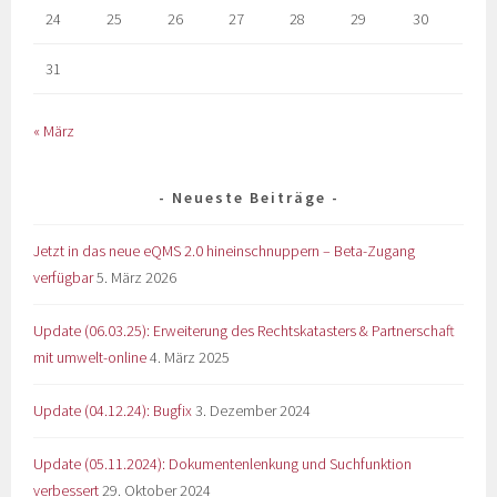
24
25
26
27
28
29
30
31
« März
Neueste Beiträge
Jetzt in das neue eQMS 2.0 hineinschnuppern – Beta-Zugang
verfügbar
5. März 2026
Update (06.03.25): Erweiterung des Rechtskatasters & Partnerschaft
mit umwelt-online
4. März 2025
Update (04.12.24): Bugfix
3. Dezember 2024
Update (05.11.2024): Dokumentenlenkung und Suchfunktion
verbessert
29. Oktober 2024