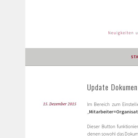
Neuigkeiten 
ST
Update Dokument
Im Bereich zum Einstel
15. Dezember 2015
„
Mitarbeiter=Organisa
Dieser Button funktioni
denen sowohl das Dokumen