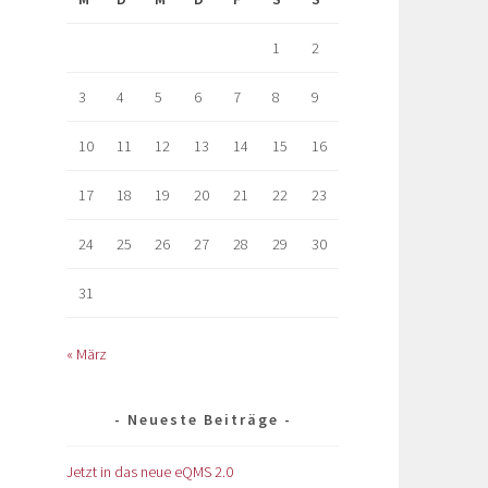
1
2
3
4
5
6
7
8
9
10
11
12
13
14
15
16
17
18
19
20
21
22
23
24
25
26
27
28
29
30
31
« März
Neueste Beiträge
Jetzt in das neue eQMS 2.0