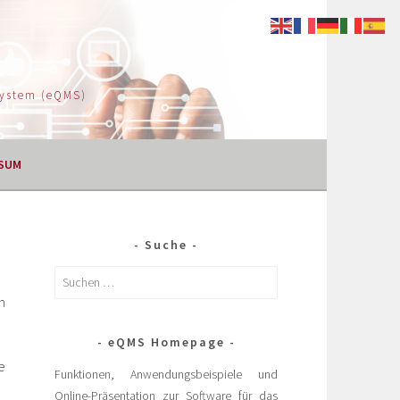
System (eQMS)
SUM
Suche
n
eQMS Homepage
e
Funktionen, Anwendungsbeispiele und
Online-Präsentation zur Software für das