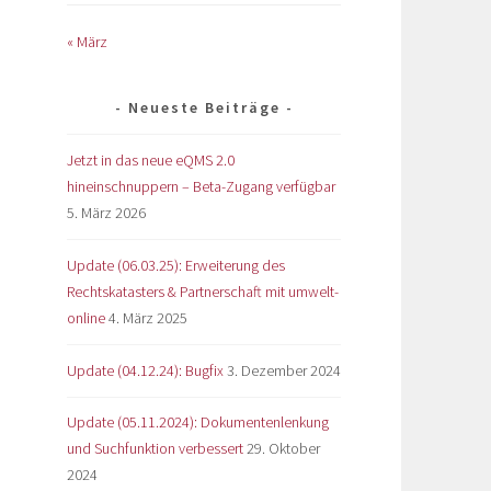
« März
Neueste Beiträge
Jetzt in das neue eQMS 2.0
hineinschnuppern – Beta-Zugang verfügbar
5. März 2026
Update (06.03.25): Erweiterung des
Rechtskatasters & Partnerschaft mit umwelt-
online
4. März 2025
Update (04.12.24): Bugfix
3. Dezember 2024
Update (05.11.2024): Dokumentenlenkung
und Suchfunktion verbessert
29. Oktober
2024