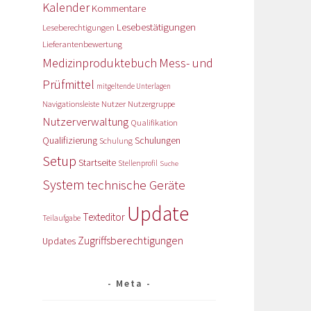
Kalender
Kommentare
Lesebestätigungen
Leseberechtigungen
Lieferantenbewertung
Medizinproduktebuch
Mess- und
Prüfmittel
mitgeltende Unterlagen
Nutzer
Navigationsleiste
Nutzergruppe
Nutzerverwaltung
Qualifikation
Qualifizierung
Schulungen
Schulung
Setup
Startseite
Stellenprofil
Suche
System
technische Geräte
Update
Texteditor
Teilaufgabe
Zugriffsberechtigungen
Updates
Meta