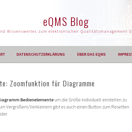
eQMS Blog
und Wissenswertes zum elektronischen Qualitätsmanagement-
ART
DATENSCHUTZERKLÄRUNG
ÜBER DAS EQMS
IMPRES
te: Zoomfunktion für Diagramme
iagramm Bedienelemente
um die Größe individuell einstellen zu
um Vergrößern/Verkleinern gibt es auch einen Button zum Resetten
ider.