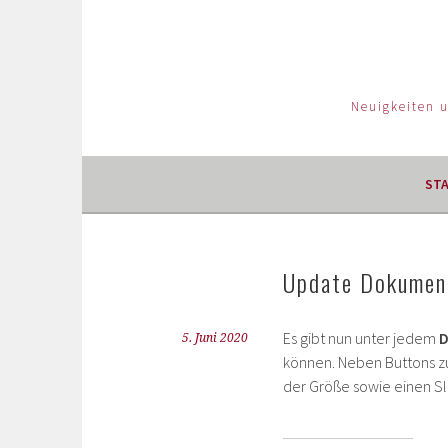
Neuigkeiten 
ST
Update Dokumen
Es gibt nun unter jedem
D
5. Juni 2020
können. Neben Buttons z
der Größe sowie einen Sl