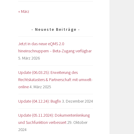
« März
Neueste Beiträge
Jetzt in das neue eQMS 2.0
hineinschnuppern – Beta-Zugang verfügbar
5. März 2026
Update (06.03.25): Erweiterung des
Rechtskatasters & Partnerschaft mit umwelt-
online
4. März 2025
Update (04.12.24): Bugfix
3. Dezember 2024
Update (05.11.2024): Dokumentenlenkung
und Suchfunktion verbessert
29. Oktober
2024