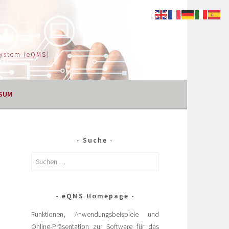
System (eQMS)
SUM
Suche
eQMS Homepage
Funktionen, Anwendungsbeispiele und
Online-Präsentation zur Software für das