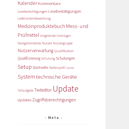
Kalender
Kommentare
Lesebestätigungen
Leseberechtigungen
Lieferantenbewertung
Medizinproduktebuch
Mess- und
Prüfmittel
mitgeltende Unterlagen
Nutzer
Navigationsleiste
Nutzergruppe
Nutzerverwaltung
Qualifikation
Qualifizierung
Schulungen
Schulung
Setup
Startseite
Stellenprofil
Suche
System
technische Geräte
Update
Texteditor
Teilaufgabe
Zugriffsberechtigungen
Updates
Meta