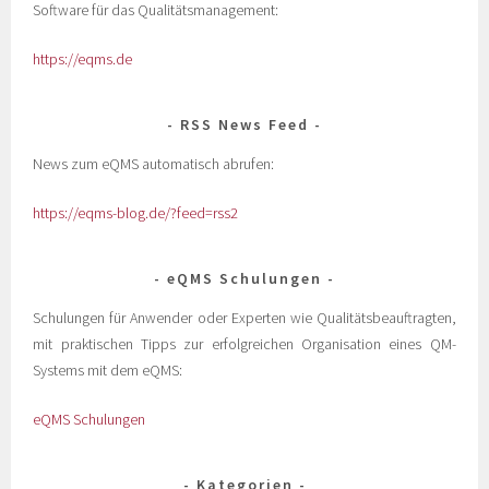
Software für das Qualitätsmanagement:
https://eqms.de
RSS News Feed
News zum eQMS automatisch abrufen:
https://eqms-blog.de/?feed=rss2
eQMS Schulungen
Schulungen für Anwender oder Experten wie Qualitätsbeauftragten,
mit praktischen Tipps zur erfolgreichen Organisation eines QM-
Systems mit dem eQMS:
eQMS Schulungen
Kategorien