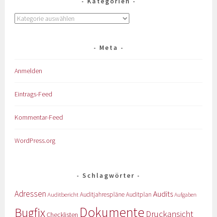
Kategorien
Meta
Anmelden
Eintrags-Feed
Kommentar-Feed
WordPress.org
Schlagwörter
Adressen
Audits
Auditbericht
Auditjahrespläne
Auditplan
Aufgaben
Dokumente
Bugfix
Druckansicht
Checklisten