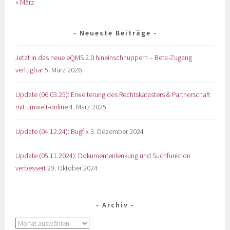
« März
Neueste Beiträge
Jetzt in das neue eQMS 2.0 hineinschnuppern – Beta-Zugang
verfügbar
5. März 2026
Update (06.03.25): Erweiterung des Rechtskatasters & Partnerschaft
mit umwelt-online
4. März 2025
Update (04.12.24): Bugfix
3. Dezember 2024
Update (05.11.2024): Dokumentenlenkung und Suchfunktion
verbessert
29. Oktober 2024
Archiv