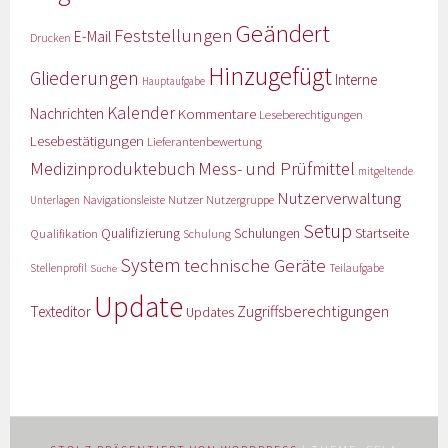
Geändert
Feststellungen
E-Mail
Drucken
Hinzugefügt
Gliederungen
Interne
Hauptaufgabe
Kalender
Nachrichten
Kommentare
Leseberechtigungen
Lesebestätigungen
Lieferantenbewertung
Medizinproduktebuch
Mess- und Prüfmittel
mitgeltende
Nutzerverwaltung
Nutzer
Navigationsleiste
Nutzergruppe
Unterlagen
Setup
Qualifizierung
Startseite
Qualifikation
Schulungen
Schulung
System
technische Geräte
Stellenprofil
Teilaufgabe
Suche
Update
Zugriffsberechtigungen
Texteditor
Updates