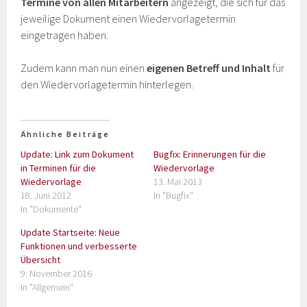
Termine
von allen Mitarbeitern
angezeigt, die sich für das
jeweilige Dokument einen Wiedervorlagetermin
eingetragen haben.
Zudem kann man nun einen
eigenen Betreff und Inhalt
für
den Wiedervorlagetermin hinterlegen.
Ähnliche Beiträge
Update: Link zum Dokument
Bugfix: Erinnerungen für die
in Terminen für die
Wiedervorlage
Wiedervorlage
13. Mai 2013
18. Juni 2012
In "Bugfix"
In "Dokumente"
Update Startseite: Neue
Funktionen und verbesserte
Übersicht
9. November 2016
In "Allgemein"