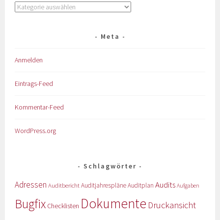
Meta
Anmelden
Eintrags-Feed
Kommentar-Feed
WordPress.org
Schlagwörter
Adressen
Audits
Auditbericht
Auditjahrespläne
Auditplan
Aufgaben
Dokumente
Bugfix
Druckansicht
Checklisten