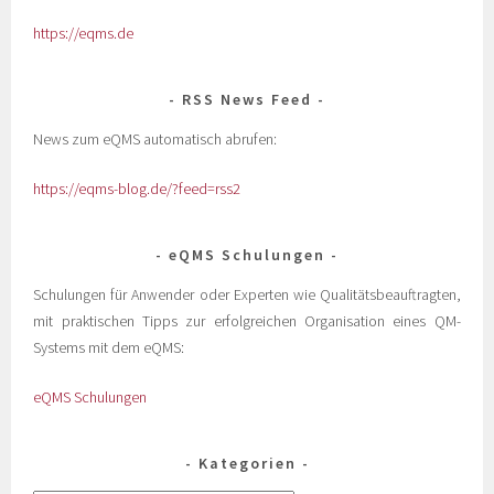
https://eqms.de
RSS News Feed
News zum eQMS automatisch abrufen:
https://eqms-blog.de/?feed=rss2
eQMS Schulungen
Schulungen für Anwender oder Experten wie Qualitätsbeauftragten,
mit praktischen Tipps zur erfolgreichen Organisation eines QM-
Systems mit dem eQMS:
eQMS Schulungen
Kategorien